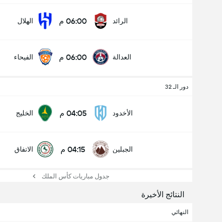
06:00 م
الرائد
الهلال
06:00 م
العدالة
الفيحاء
دور الـ 32
04:05 م
الأخدود
الخليج
04:15 م
الجبلين
الاتفاق
جدول مباريات كأس الملك
النتائج الأخيرة
النهائي