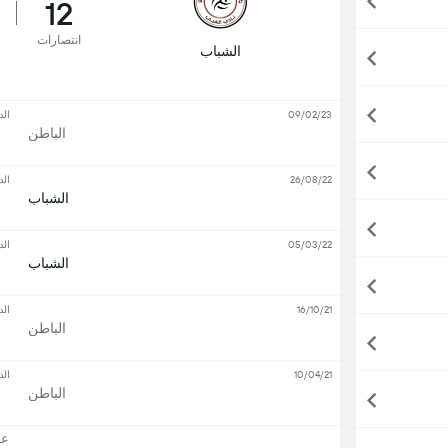
12
انتصارات
الشباب
09/02/23
الد
الباطن
26/08/22
الد
الشباب
05/03/22
الد
الشباب
16/10/21
الد
الباطن
10/04/21
الد
الباطن
عرض