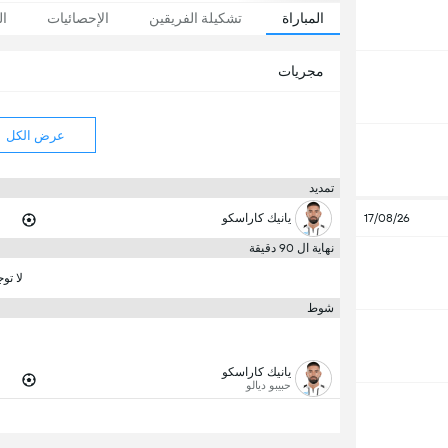
المباراة
تشكيلة الفريقين
الإحصائيات
ال
مجريات
عرض الكل
تمديد
17/08/26
يانيك كاراسكو
نهاية ال 90 دقيقة
لا تو
شوط
يانيك كاراسكو
حبيبو ديالو