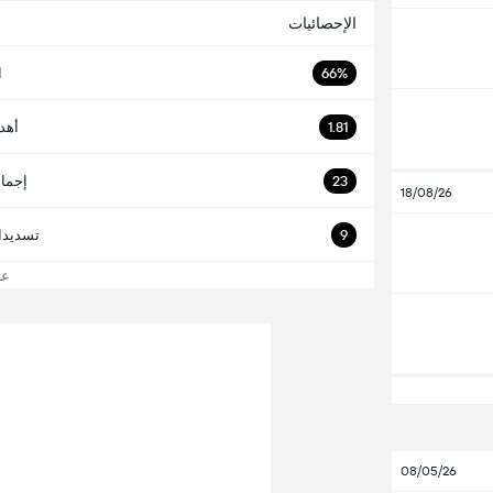
الإحصائيات
66%
ا
1.81
أهد
23
إجما
18/08/26
9
تسديدا
عرض
08/05/26