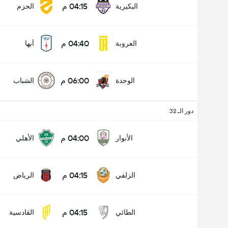
04:15 م
البكيرية
الحزم
04:40 م
العروبة
أبها
06:00 م
الوحدة
الشباب
دور الـ 32
04:00 م
الأنوار
الأهلي
04:15 م
الزلفي
الرياض
04:15 م
الطائي
القادسية