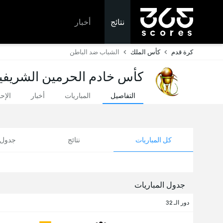
نتائج
أخبار
كرة قدم
كأس الملك
الشباب ضد الباطن
كأس خادم الحرمين الشريفين 
التفاصيل
المباريات
أخبار
الإح
كل المباريات
نتائج
جدول ا
جدول المباريات
دور الـ 32