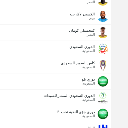
النصر
الكسندر لاكازيت
نيوم
كينجسيلي كومان
النصر
الدوري السعودي
السعودية
كأس السوبر السعودي
السعودية
دوري يلو
السعودية
الدوري السعودي الممتاز للسيدات
السعودية
دوري جوّي للنخبة تحت 21
السعودية