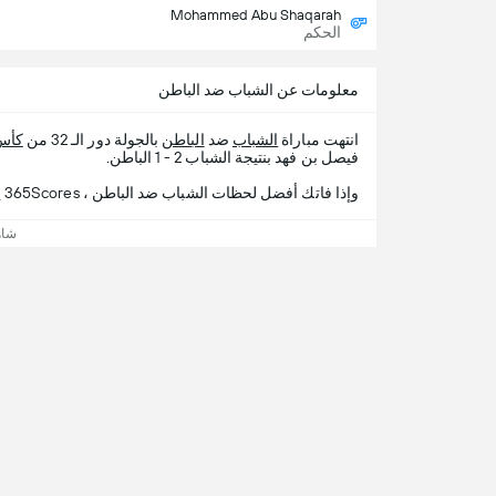
Mohammed Abu Shaqarah
الحكم
معلومات عن الشباب ضد الباطن
انتهت مباراة
الشباب
ضد
الباطن
بالجولة دور الـ 32 من
كأس
فيصل بن فهد بنتيجة الشباب 2 - 1 الباطن.
وإذا فاتك أفضل لحظات الشباب ضد الباطن ، 365Scores يقدم لك تفاصيل المباراة.
شاه