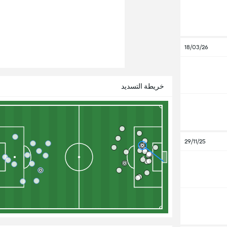
18/03/26
خريطة التسديد
29/11/25