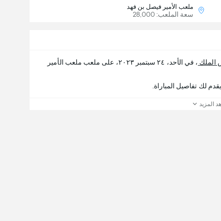
ملعب الأمير فيصل بن فهد
سعة الملعب: 28,000
 الملك
، في الأحد، ٢٤ سبتمبر ٢٠٢٣، على ملعب ملعب الأمير
د المزيد