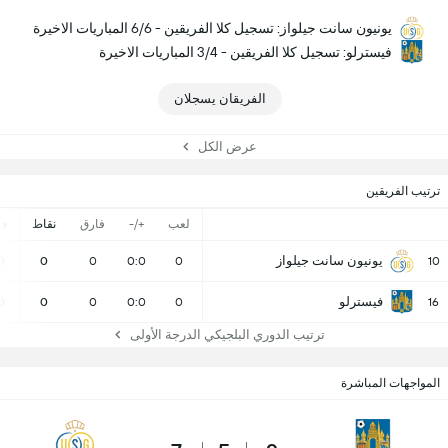
يونيون سانت جيلواز: تسجيل كلا الفريقين - 6/6 المباريات الاخيرة
فيسترلو: تسجيل كلا الفريقين - 3/4 المباريات الاخيرة
الفريقان يسجلان
عرض الكل
ترتيب الفريقين
لعب
+/-
فارق
نقاط
ف
يونيون سانت جيلواز
0
0
0
0:0
0
10
فيسترلو
0
0
0
0:0
0
16
ترتيب الدوري البلجيكي الدرجة الأولى
المواجهات المباشرة