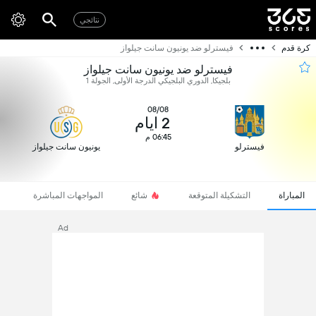
نتائجي
كرة قدم
فيسترلو ضد يونيون سانت جيلواز
فيسترلو ضد يونيون سانت جيلواز
بلجيكا, الدوري البلجيكي الدرجة الأولى, الجولة 1
08/08
2 ايام
06:45 م
فيسترلو
يونيون سانت جيلواز
المباراة
التشكيلة المتوقعة
شائع
المواجهات المباشرة
Ad