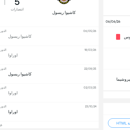
5
انتصارات
كاشيوا ريسول
06/06/26
06/05/26
الدوري
كاشيوا ريسول
بوس
18/03/26
الدوري
اوراوا
22/08/25
الدوري
كاشيوا ريسول
روشيما
02/03/25
الدوري
اوراوا
23/10/24
الدوري
اوراوا
HT
عرض