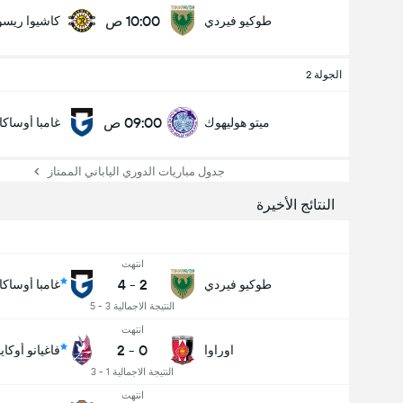
10:00 ص
طوكيو فيردي
كاشيوا ريس
الجولة 2
09:00 ص
ميتو هوليهوك
غامبا أوساكا
جدول مباريات الدوري الياباني الممتاز
النتائج الأخيرة
انتهت
4
-
2
طوكيو فيردي
غامبا أوساكا
النتيجة الاجمالية 3 - 5
انتهت
2
-
0
اوراوا
فاغيانو أوكايا
النتيجة الاجمالية 1 - 3
انتهت