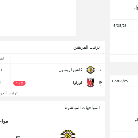
ول
15/08/26
ترتيب الفريقين
لع
كاشيوا ريسول
0
7
06/06/26
اوراوا
1
19
2 - 1
ترتيب الدوري
المواجهات المباشرة
ما
مواج