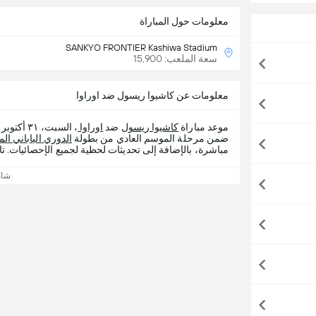
معلومات حول المباراة
SANKYO FRONTIER Kashiwa Stadium
سعة الملعب: 15,900
معلومات عن كاشيوا ريسول ضد اوراوا
موعد مباراة
كاشيوا ريسول
ضد
اوراوا
ضمن مرحلة الموسم العادي من بطولة
الدوري الياباني الم
مباشرة، بالإضافة إلى تحديثات لحظية لجميع الإحصائيات. تا
شاه