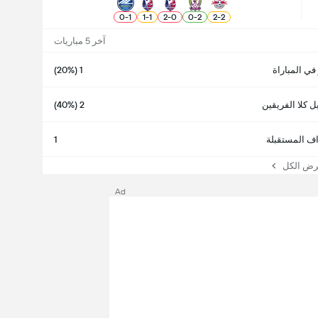
0
-
1
1
-
1
2
-
0
0
-
2
2
-
2
آخر 5 مباريات
 في المباراة
1 (20%)
 كلا الفريقين
2 (40%)
اف المستقبلة
1
 الكل
Ad