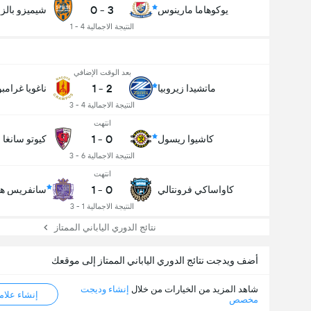
0
-
3
يوكوهاما مارينوس
شيميزو بالز
النتيجة الاجمالية 4 - 1
بعد الوقت الإضافي
1
-
2
ماتشيدا زيروبيا
ناغويا غرام
النتيجة الاجمالية 4 - 3
انتهت
1
-
0
كاشيوا ريسول
كيوتو سانغا
النتيجة الاجمالية 6 - 3
انتهت
1
-
0
كاواساكي فرونتالي
سانفريس هي
النتيجة الاجمالية 1 - 3
نتائج الدوري الياباني الممتاز
أضف ويدجت نتائج الدوري الياباني الممتاز إلى موقعك
شاهد المزيد من الخيارات من خلال
إنشاء وديجت
إنشاء علامة ML
مخصص