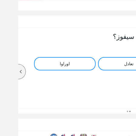
سيفوز؟
تعادل
اوراوا