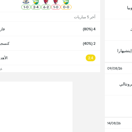
1
-
0
2
-
4
6
-
2
1
-
0
0
-
0
بيا
آخر 5 مباريات
4 (80%)
فاز
2 (40%)
كتسجيل
يتشيهارا
2.4
الأهد
09/08/26
عرض
ونتالي
14/08/26