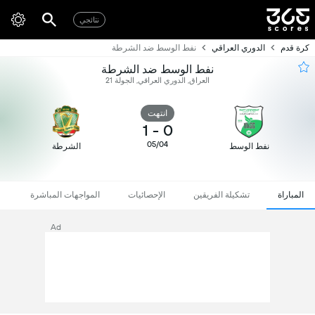
نتائجي
كرة قدم
الدوري العراقي
نفط الوسط ضد الشرطة
نفط الوسط ضد الشرطة
العراق, الدوري العراقي, الجولة 21
انتهت
1
-
0
05/04
نفط الوسط
الشرطة
المباراة
تشكيلة الفريقين
الإحصائيات
المواجهات المباشرة
Ad