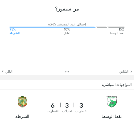
من سيفوز؟
إجمالي عدد المصوتين 6,965
75%
10%
15%
نفط الوسط
تعادل
الشرطة
السّابق
التالي
المواجهات المباشرة
6
3
3
انتصارات
تعادلات
انتصارات
نفط الوسط
الشرطة