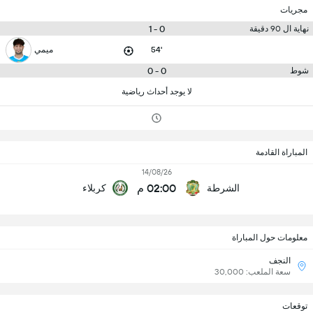
مجريات
0 - 1
نهاية ال 90 دقيقة
54'
ميمي
0 - 0
شوط
لا يوجد أحداث رياضية
المباراة القادمة
14/08/26
02:00 م
الشرطة
كربلاء
معلومات حول المباراة
النجف
سعة الملعب: 30,000
توقعات