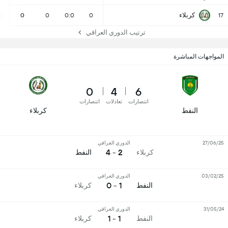
كربلاء
0
0
0
0:0
0
17
ترتيب الدوري العراقي
المواجهات المباشرة
0
4
6
انتصارات
تعادلات
انتصارات
النفط
كربلاء
27/06/25
الدوري العراقي
2 - 4
كربلاء
النفط
03/02/25
الدوري العراقي
1 - 0
النفط
كربلاء
31/05/24
الدوري العراقي
1 - 1
النفط
كربلاء