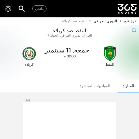
نتائجي
كرة قدم
الدوري العراقي
النفط ضد كربلاء
النفط ضد كربلاء
العراق, الدوري العراقي, الجولة 7
جمعة, 11 سبتمبر
02:00 م
النفط
كربلاء
المباراة
المواجهات المباشرة
Ad