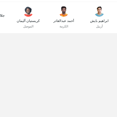
جلا
ابراهيم بايش
أحمد عبدالقادر
كريستيان أليمان
أربيل
الكرمة
الموصل