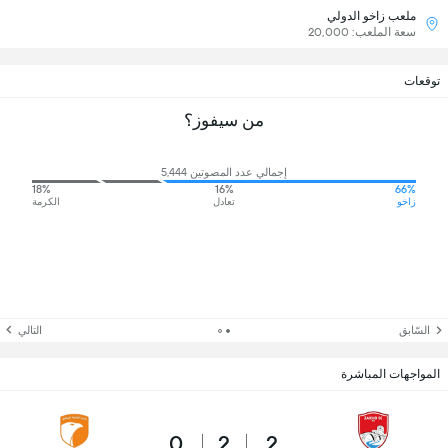
ملعب زاخو الدولي
سعة الملعب: 20,000
توقعات
من سيفوز؟
إجمالي عدد المصوتين 5,444
18%
16%
66%
زاخو
تعادل
الكرمة
السّابق
التالي
المواجهات المباشرة
0
2
2