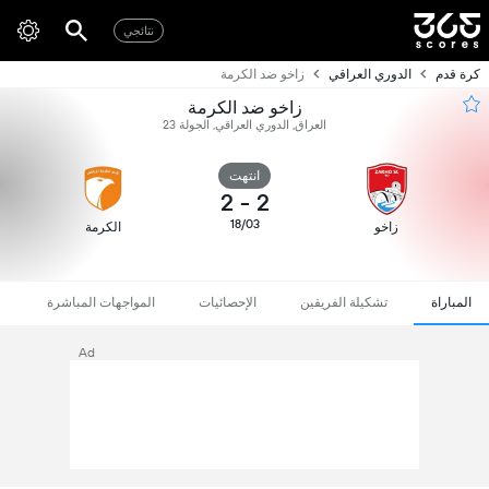
نتائجي
كرة قدم
الدوري العراقي
زاخو ضد الكرمة
زاخو ضد الكرمة
العراق, الدوري العراقي, الجولة 23
انتهت
2
-
2
18/03
زاخو
الكرمة
المباراة
تشكيلة الفريقين
الإحصائيات
المواجهات المباشرة
Ad