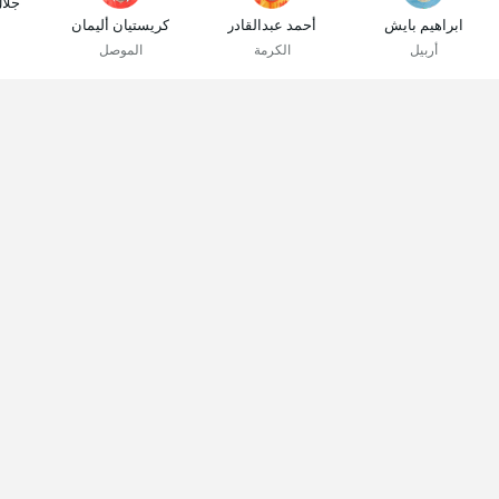
جلا
ابراهيم بايش
أحمد عبدالقادر
كريستيان أليمان
أربيل
الكرمة
الموصل