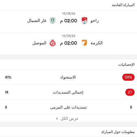
المباراة القادمة
14/08/26
02:00 م
زاخو
غاز الشمال
14/08/26
02:00 م
الكرمة
الموصل
الإحصائيات
59%
الاستحواذ
41%
27
إجمالي التسديدات
14
8
تسديدات على المرمى
8
عرض الكل
معلومات حول المباراة