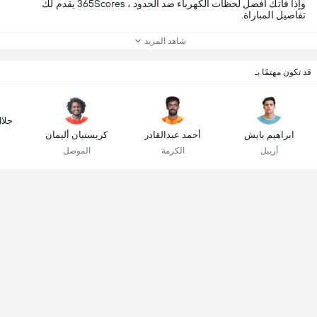
وإذا فاتك أفضل لحظات الكهرباء ضد الحدود ، 365Scores يقدم لك
تفاصيل المباراة.
شاهد المزيد
قد تكون مهتمًا بـ
جلا
ابراهيم بايش
أحمد عبدالقادر
كريستيان أليمان
أربيل
الكرمة
الموصل