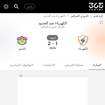
نتائجي
كرة قدم
الدوري العراقي
الكهرباء ضد الحدود
الكهرباء ضد الحدود
العراق, الدوري العراقي
انتهت
2
-
1
14/06
الكهرباء
الحدود
المباراة
تشكيلة الفريقين
الإحصائيات
المواجهات المباشرة
Ad