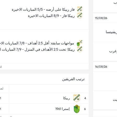
ب
فاز رييكا على أرضه - 5/5 المباريات الاخيرة
رييكا فاز - 8/9 المباريات الاخيرة
15/08/26
يفنيتسا
مواجهات سابقة: أقل 2.5 أهداف - 7/8 المباريات الاخيرة
رييكا: تحت 2.5 الأهداف في المنزل - 7/9 المباريات الاخيرة
زغرب
عرض
16/08/26
ترتيب الفريقين
لع
رييكا
1
4
يت
إسترا 1961
1
6