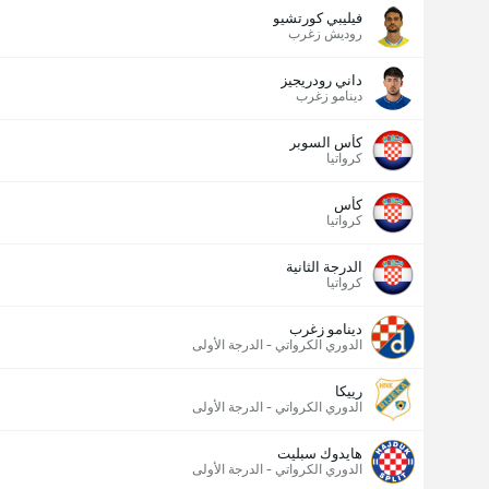
فيليبي كورتشيو
روديش زغرب
داني رودريجيز
دينامو زغرب
كأس السوبر
كرواتيا
كأس
كرواتيا
الدرجة الثانية
كرواتيا
دينامو زغرب
الدوري الكرواتي - الدرجة الأولى
رييكا
الدوري الكرواتي - الدرجة الأولى
هايدوك سبليت
الدوري الكرواتي - الدرجة الأولى