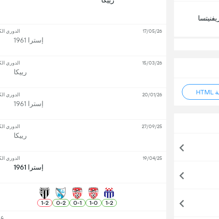
رييكا
يفنيتسا
17/05/26
الدوري الك
إسترا 1961
15/03/26
الدوري الك
رييكا
HT
20/01/26
الدوري الك
إسترا 1961
27/09/25
الدوري الك
رييكا
19/04/25
الدوري الك
إسترا 1961
1
-
2
0
-
2
0
-
1
1
-
0
1
-
2
عرض