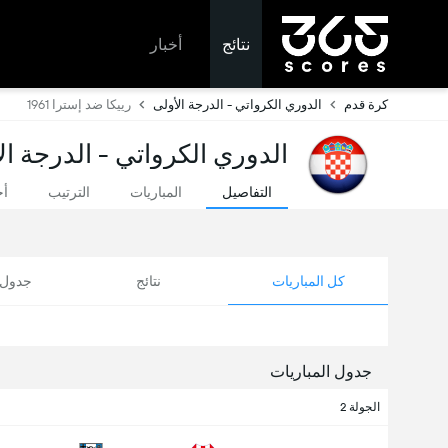
نتائج
أخبار
كرة قدم
الدوري الكرواتي - الدرجة الأولى
رييكا ضد إسترا 1961
الدوري الكرواتي - الدرجة ال
التفاصيل
المباريات
الترتيب
أخ
كل المباريات
نتائج
جدول ا
جدول المباريات
الجولة 2