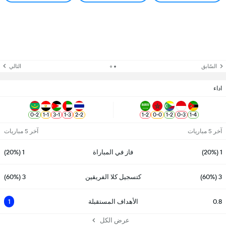
السّابق
التالي
اداء
0
-
2
1
-
1
3
-
1
1
-
3
2
-
2
1
-
2
0
-
0
1
-
2
0
-
3
1
-
4
آخر 5 مباريات
آخر 5 مباريات
1 (20%)
فاز في المباراة
1 (20%)
3 (60%)
كتسجيل كلا الفريقين
3 (60%)
0.8
الأهداف المستقبلة
1
عرض الكل