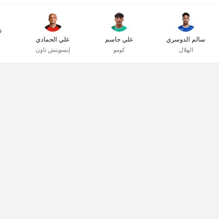
ز
سالم الدوسري
علي جاسم
علي الحمادي
الهلال
كومو
إبسويتش تاون