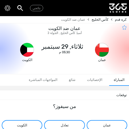
نتائجي
كرة قدم
كأس الخليج
عمان ضد الكويت
عمان ضد الكويت
آسيا, كأس الخليج , الجولة 3
ثلاثاء, 29 سبتمبر
05:30 م
عمان
الكويت
المباراة
الإحصائيات
شائع
المواجهات المباشرة
توقعات
من سيفوز؟
عمان
تعادل
الكويت