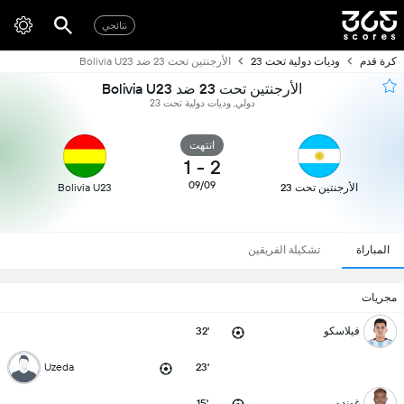
نتائجي
كرة قدم
وديات دولية تحت 23
الأرجنتين تحت 23 ضد Bolivia U23
الأرجنتين تحت 23 ضد Bolivia U23
دولي, وديات دولية تحت 23
انتهت
1
-
2
09/09
الأرجنتين تحت 23
Bolivia U23
المباراة
تشكيلة الفريقين
مجريات
فيلاسكو
32'
Uzeda
23'
غوندو
15'