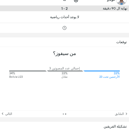
2 - 1
نهاية ال 90 دقيقة
لا يوجد أحداث رياضية
توقعات
من سيفوز؟
إجمالي عدد المصوتين 3
34%
33%
33%
الأرجنتين تحت 23
تعادل
Bolivia U23
السّابق
التالي
تشكيلة الفريقين