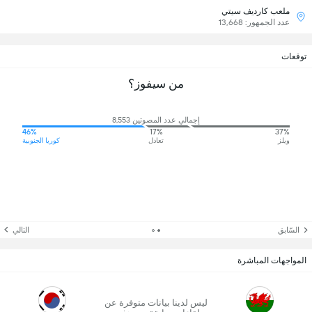
ملعب كارديف سيتي
عدد الجمهور: 13,668
توقعات
من سيفوز؟
إجمالي عدد المصوتين 8,553
46%
17%
37%
ويلز
تعادل
كوريا الجنوبية
السّابق
التالي
المواجهات المباشرة
ليس لدينا بيانات متوفرة عن