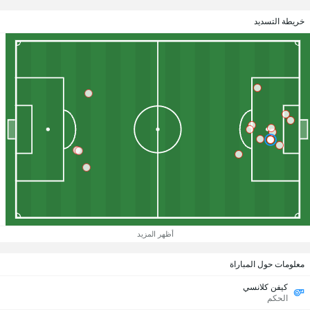
خريطة التسديد
أظهر المزيد
معلومات حول المباراة
كيفن كلانسي
الحكم