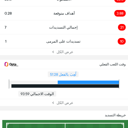
3.88
أهداف متوقعة
0.28
21
إجمالي التسديدات
7
10
تسديدات على المرمى
1
عرض الكل
وقت اللعب الفعلي
لُعِبَ بالفعل 51:28
الوقت الاجمالي 93:59
عرض الكل
خريطة التسديد