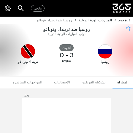
نتائجي
كرة قدم
المباريات الودية الدولية
روسيا ضد ترينداد وتوباغو
روسيا ضد ترينداد وتوباغو
دولي, المباريات الودية الدولية
انتهت
0
-
3
09/06
روسيا
ترينداد وتوباغو
المباراة
تشكيلة الفريقين
الإحصائيات
المواجهات المباشرة
Ad