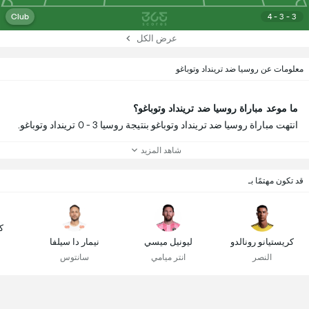
Club
4 - 3 - 3
عرض الكل
معلومات عن روسيا ضد ترينداد وتوباغو
ما موعد مباراة روسيا ضد ترينداد وتوباغو؟
انتهت مباراة روسيا ضد ترينداد وتوباغو بنتيجة روسيا 3 - 0 ترينداد وتوباغو.
شاهد المزيد
قد تكون مهتمًا بـ
ك
كريستيانو رونالدو
ليونيل ميسي
نيمار دا سيلفا
النصر
انتر ميامي
سانتوس