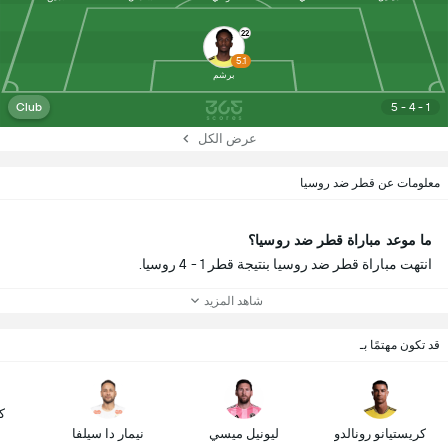
22
5.1
برشم
Club
5 - 4 - 1
عرض الكل
معلومات عن قطر ضد روسيا
ما موعد مباراة قطر ضد روسيا؟
انتهت مباراة قطر ضد روسيا بنتيجة قطر 1 - 4 روسيا.
شاهد المزيد
قد تكون مهتمًا بـ
ك
كريستيانو رونالدو
ليونيل ميسي
نيمار دا سيلفا