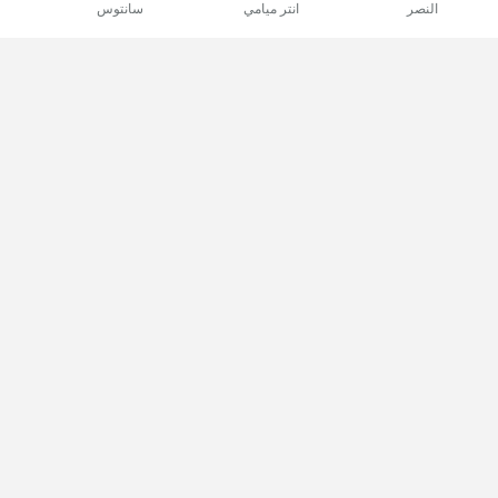
النصر
انتر ميامي
سانتوس