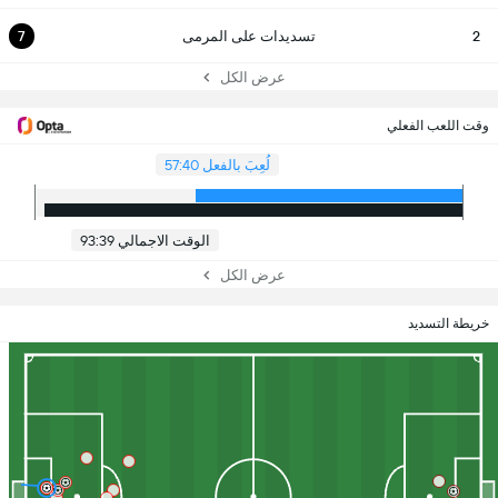
2
تسديدات على المرمى
7
عرض الكل
وقت اللعب الفعلي
لُعِبَ بالفعل 57:40
الوقت الاجمالي 93:39
عرض الكل
خريطة التسديد