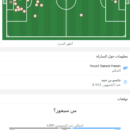
أظهر المزيد
معلومات حول المباراة
Yousif Saeed Hasan
الحكم
جاسم بن حمد
عدد الجمهور: 8,953
توقعات
من سيفوز؟
إجمالي عدد المصوتين 6,889