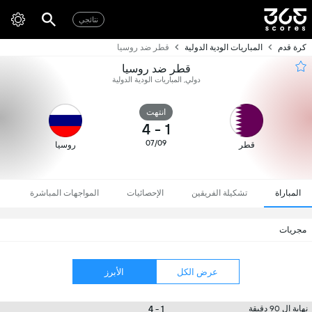
نتائجي
كرة قدم
المباريات الودية الدولية
قطر ضد روسيا
قطر ضد روسيا
دولي, المباريات الودية الدولية
انتهت
4
-
1
07/09
قطر
روسيا
المباراة
تشكيلة الفريقين
الإحصائيات
المواجهات المباشرة
مجريات
عرض الكل
الأبرز
1 - 4
نهاية ال 90 دقيقة