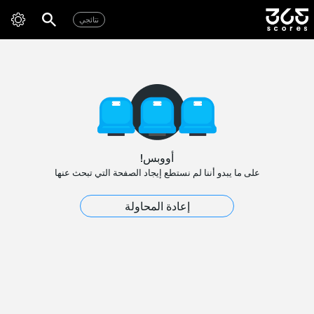
نتائجي
أووبس!
على ما يبدو أننا لم نستطع إيجاد الصفحة التي تبحث عنها
إعادة المحاولة