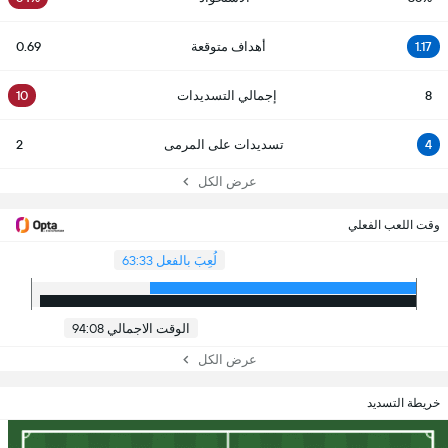
1.17
أهداف متوقعة
0.69
8
إجمالي التسديدات
10
4
تسديدات على المرمى
2
عرض الكل
وقت اللعب الفعلي
لُعِبَ بالفعل 63:33
الوقت الاجمالي 94:08
عرض الكل
خريطة التسديد