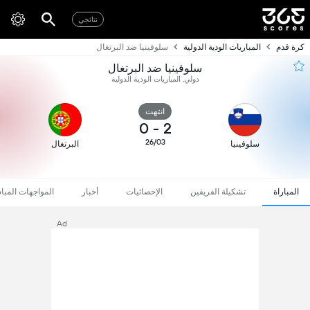
نتائجي
كرة قدم
المباريات الودية الدولية
سلوفينيا ضد البرتغال
سلوفينيا ضد البرتغال
دولي, المباريات الودية الدولية
انتهت
0
-
2
26/03
سلوفينيا
البرتغال
المباراة
تشكيلة الفريقين
الإحصائيات
أخبار
المواجهات المبا
Ad