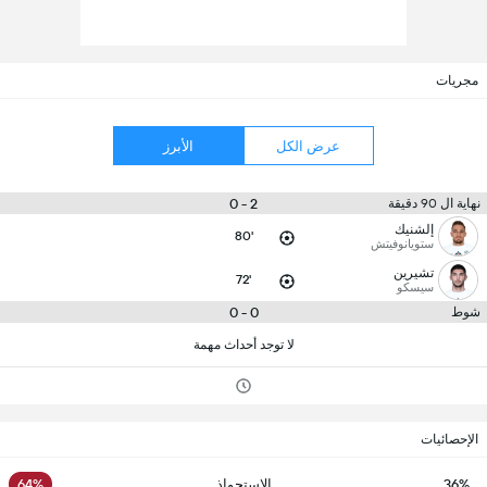
مجريات
عرض الكل
الأبرز
2 - 0
نهاية ال 90 دقيقة
إلشنيك
80'
ستويانوفيتش
تشيرين
72'
سيسكو
0 - 0
شوط
لا توجد أحداث مهمة
الإحصائيات
36%
الاستحواذ
64%