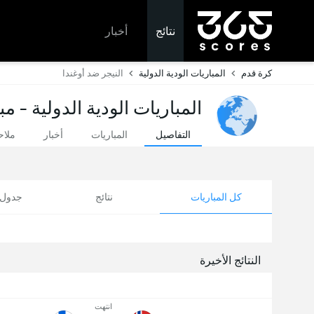
نتائج
أخبار
كرة قدم
المباريات الودية الدولية
النيجر ضد أوغندا
المباريات الودية الدولية - م
التفاصيل
المباريات
أخبار
ملا
كل المباريات
نتائج
جدول ا
النتائج الأخيرة
انتهت