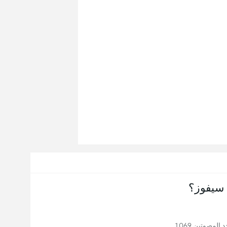
سيفوز؟
المصوتين 1,069