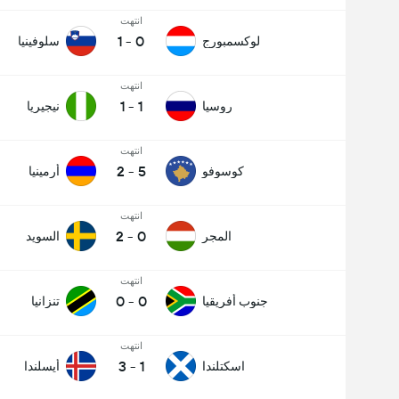
انتهت
1
-
0
لوكسمبورج
سلوفينيا
انتهت
1
-
1
روسيا
نيجيريا
انتهت
2
-
5
كوسوفو
أرمينيا
انتهت
2
-
0
المجر
السويد
انتهت
0
-
0
جنوب أفريقيا
تنزانيا
انتهت
3
-
1
اسكتلندا
أيسلندا