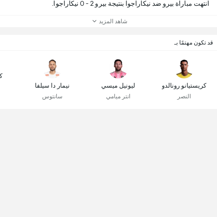
انتهت مباراة بيرو ضد نيكاراجوا بنتيجة بيرو 2 - 0 نيكاراجوا.
شاهد المزيد
قد تكون مهتمًا بـ
ك
كريستيانو رونالدو
ليونيل ميسي
نيمار دا سيلفا
النصر
انتر ميامي
سانتوس