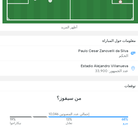
أظهر المزيد
معلومات حول المباراة
Paulo Cesar Zanovelli da Silva
الحكم
Estadio Alejandro Villanueva
عدد الجمهور: 33,900
توقعات
من سيفوز؟
إجمالي عدد المصوتين 10,046
19%
13%
68%
بيرو
تعادل
نيكاراجوا