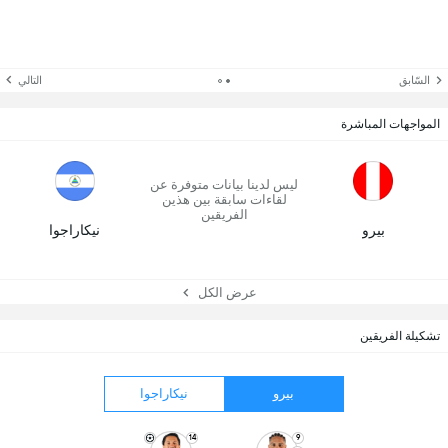
السّابق
التالي
المواجهات المباشرة
ليس لدينا بيانات متوفرة عن
لقاءات سابقة بين هذين
الفريقين
بيرو
نيكاراجوا
عرض الكل
تشكيلة الفريقين
بيرو
نيكاراجوا
14
9