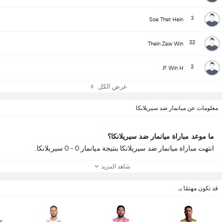
3
Soe Thet Hein
22
Thein Zaw Win
2
P. Win H.
عرض الكل
معلومات عن ميانمار ضد سيريلانكا
ما موعد مباراة ميانمار ضد سيريلانكا؟
انتهت مباراة ميانمار ضد سيريلانكا بنتيجة ميانمار 0 - 0 سيريلانكا.
شاهد المزيد
قد تكون مهتمًا بـ