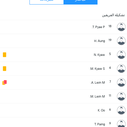
تشكيلة الفريقين
18
T. Pyae P.
19
H. Aung
5
N. Kyaw
4
M. Kyaw S.
7
A. Lwin M.
11
M. Lwin M.
6
K. Oo
9
T. Paing