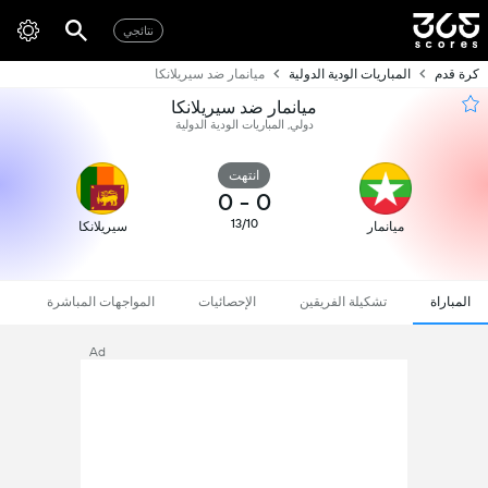
نتائجي
كرة قدم
المباريات الودية الدولية
ميانمار ضد سيريلانكا
ميانمار ضد سيريلانكا
دولي, المباريات الودية الدولية
انتهت
0
-
0
13/10
ميانمار
سيريلانكا
المباراة
تشكيلة الفريقين
الإحصائيات
المواجهات المباشرة
Ad