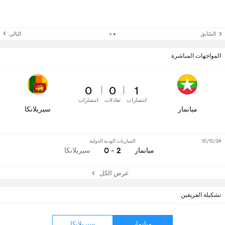
السّابق
التالي
المواجهات المباشرة
0
0
1
انتصارات
تعادلات
انتصارات
ميانمار
سيريلانكا
10/10/24
المباريات الودية الدولية
2 - 0
ميانمار
سيريلانكا
عرض الكل
تشكيلة الفريقين
ميانمار
سيريلانكا