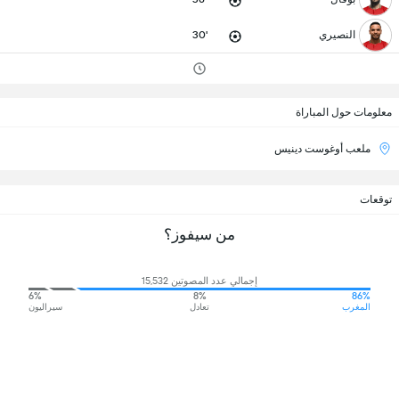
النصيري
30'
معلومات حول المباراة
ملعب أوغوست دينيس
توقعات
من سيفوز؟
إجمالي عدد المصوتين 15,532
6%
8%
86%
المغرب
تعادل
سيراليون