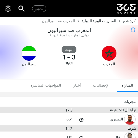
نتائجي
كرة قدم
المباريات الودية الدولية
المغرب ضد سيراليون
المغرب ضد سيراليون
دولي, المباريات الودية الدولية
انتهت
1
-
3
11/01
المغرب
سيراليون
المباراة
الإحصائيات
أخبار
المواجهات المباشرة
مجريات
3 - 1
نهاية ال 90 دقيقة
النصيري
55'
2 - 1
شوط
بوفال
35'