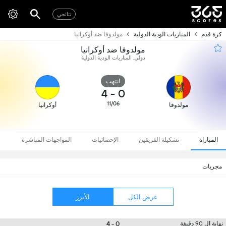
نتائجي
كرة قدم
المباريات الودية الدولية
مولدوفا ضد أوكرانيا
مولدوفا ضد أوكرانيا
دولي, المباريات الودية الدولية
انتهت
4
-
0
11/06
مولدوفا
أوكرانيا
المباراة
تشكيلة الفريقين
الإحصائيات
المواجهات المباشرة
مجريات
عرض الكل
الأبرز
0 - 4
نهاية ال 90 دقيقة