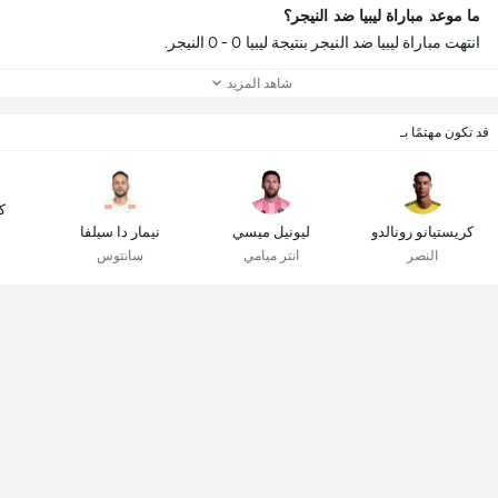
ما موعد مباراة ليبيا ضد النيجر؟
انتهت مباراة ليبيا ضد النيجر بنتيجة ليبيا 0 - 0 النيجر.
شاهد المزيد
قد تكون مهتمًا بـ
ك
كريستيانو رونالدو
ليونيل ميسي
نيمار دا سيلفا
النصر
انتر ميامي
سانتوس