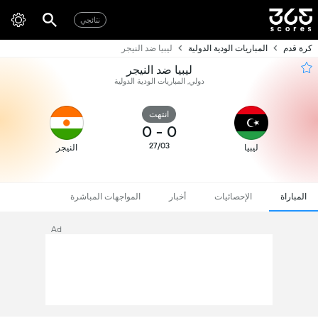
نتائجي
كرة قدم
المباريات الودية الدولية
ليبيا ضد النيجر
ليبيا ضد النيجر
دولي, المباريات الودية الدولية
انتهت
0
-
0
27/03
ليبيا
النيجر
المباراة
الإحصائيات
أخبار
المواجهات المباشرة
Ad