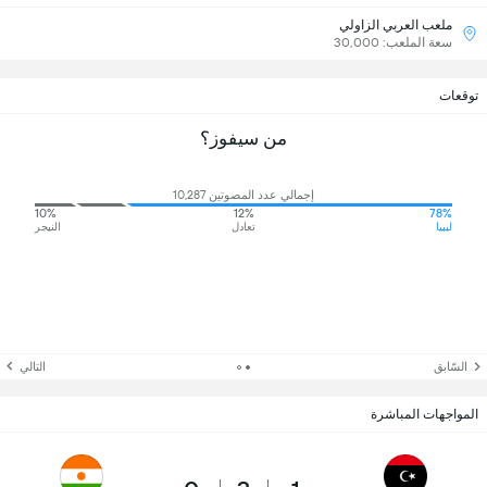
ملعب العربي الزاولي
سعة الملعب: 30,000
توقعات
من سيفوز؟
إجمالي عدد المصوتين 10,287
10%
12%
78%
ليبيا
تعادل
النيجر
السّابق
التالي
المواجهات المباشرة