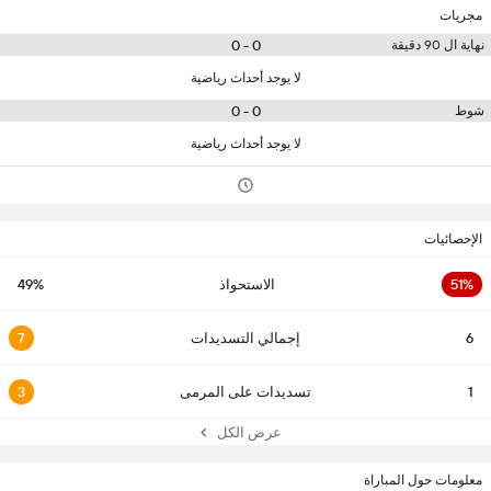
مجريات
0 - 0
نهاية ال 90 دقيقة
لا يوجد أحداث رياضية
0 - 0
شوط
لا يوجد أحداث رياضية
الإحصائيات
51%
الاستحواذ
49%
6
إجمالي التسديدات
7
1
تسديدات على المرمى
3
عرض الكل
معلومات حول المباراة