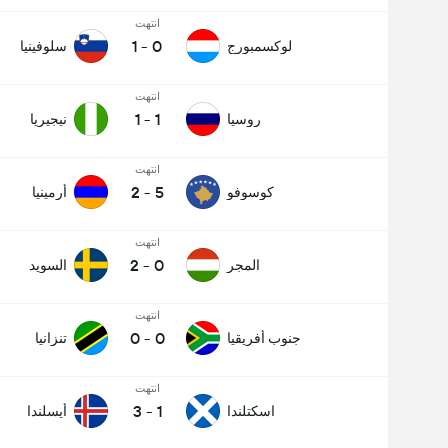
انتهت
1
-
0
لوكسمبورج
سلوفينيا
انتهت
1
-
1
روسيا
نيجيريا
انتهت
2
-
5
كوسوفو
أرمينيا
انتهت
2
-
0
المجر
السويد
انتهت
0
-
0
جنوب أفريقيا
تنزانيا
انتهت
3
-
1
اسكتلندا
أيسلندا