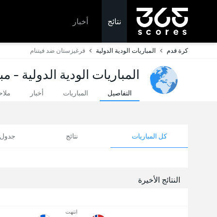
نتائج
أخبار
كرة قدم
المباريات الودية الدولية
قرغيزستان ضد فيتنام
المباريات الودية الدولية - م
التفاصيل
المباريات
أخبار
ملا
كل المباريات
نتائج
جدول ا
النتائج الأخيرة
انتهت