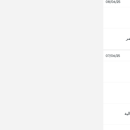
08/06/25
ضر
07/06/25
لية