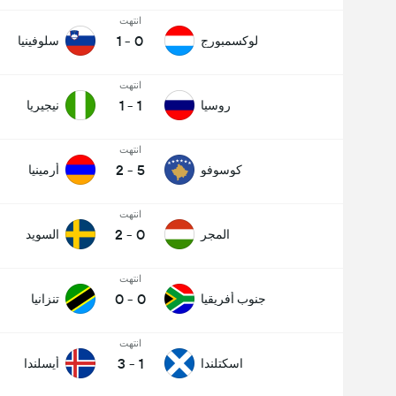
انتهت
1
-
0
لوكسمبورج
سلوفينيا
انتهت
1
-
1
روسيا
نيجيريا
انتهت
2
-
5
كوسوفو
أرمينيا
انتهت
2
-
0
المجر
السويد
انتهت
0
-
0
جنوب أفريقيا
تنزانيا
انتهت
3
-
1
اسكتلندا
أيسلندا