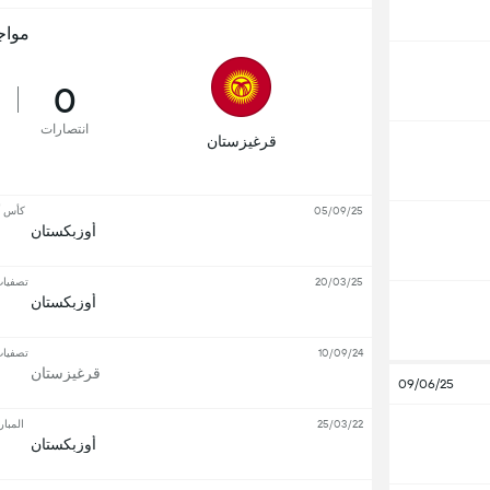
مواج
0
انتصارات
قرغيزستان
05/09/25
كأس أ
أوزبكستان
20/03/25
تصفيات
أوزبكستان
10/09/24
تصفيات
قرغيزستان
09/06/25
25/03/22
المبار
أوزبكستان