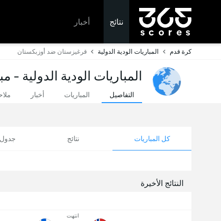
نتائج
أخبار
كرة قدم
المباريات الودية الدولية
قرغيزستان ضد أوزبكستان
المباريات الودية الدولية - م
التفاصيل
المباريات
أخبار
ملا
كل المباريات
نتائج
جدول ا
النتائج الأخيرة
انتهت