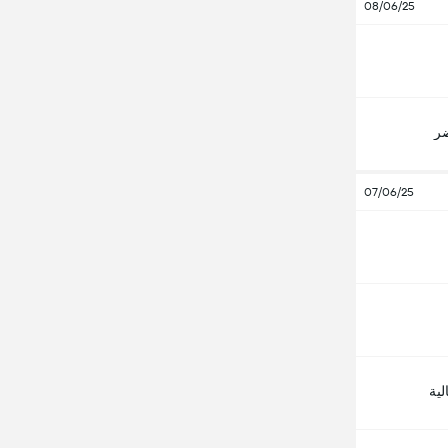
08/06/25
ضر
07/06/25
لية