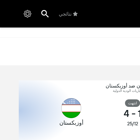
نتائجي
ن ضد أوزبكستان
اريات الودية الدولية
انتهت
4
-
أوزبكستان
25/12