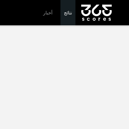
نتائج
أخبار