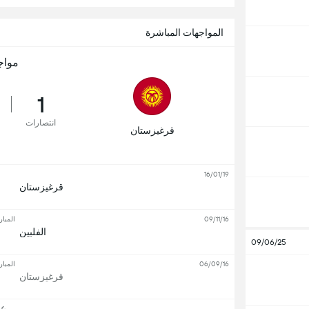
المواجهات المباشرة
مواج
1
انتصارات
قرغيزستان
16/01/19
قرغيزستان
09/11/16
المبار
الفلبين
09/06/25
06/09/16
المبار
قرغيزستان
عرض