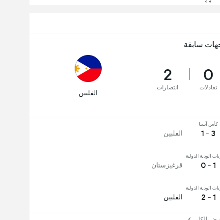
هات سابقة
2
0
تعادلات
انتصارات
الفلبين
كأس آسيا
3 - 1
الفلبين
يات الودية الدولية
1 - 0
قرغيزستان
يات الودية الدولية
1 - 2
الفلبين
 الكل