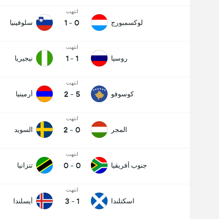
انتهت
1
-
0
لوكسمبورج
سلوفينيا
انتهت
1
-
1
روسيا
نيجيريا
انتهت
2
-
5
كوسوفو
أرمينيا
انتهت
2
-
0
المجر
السويد
انتهت
0
-
0
جنوب أفريقيا
تنزانيا
انتهت
3
-
1
اسكتلندا
أيسلندا