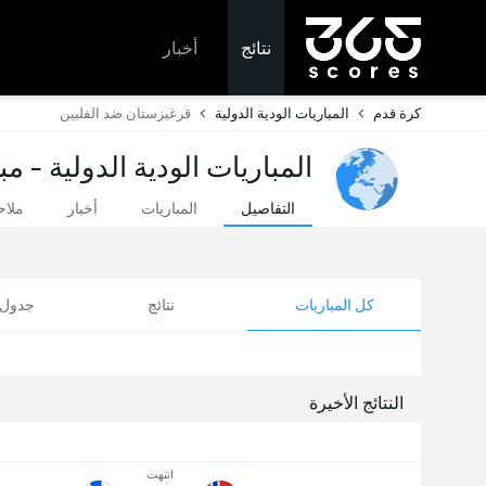
نتائج
أخبار
كرة قدم
المباريات الودية الدولية
قرغيزستان ضد الفلبين
المباريات الودية الدولية - م
التفاصيل
المباريات
أخبار
ملا
كل المباريات
نتائج
جدول ا
النتائج الأخيرة
انتهت