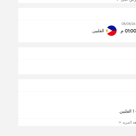
08/08/26
01:0 م
الفلبين
د المزيد