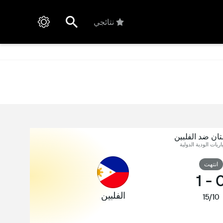
نتائجي
ان ضد الفلبين
اريات الودية الدولية
انتهت
1
-
الفلبين
15/10