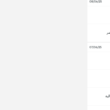
08/06/25
ضر
07/06/25
لية