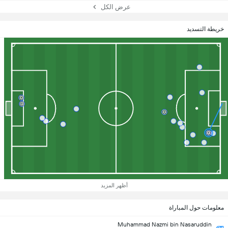
عرض الكل
خريطة التسديد
أظهر المزيد
معلومات حول المباراة
Muhammad Nazmi bin Nasaruddin