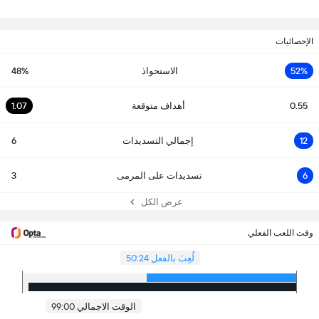
الإحصائيات
52%
الاستحواذ
48%
0.55
أهداف متوقعة
1.07
12
إجمالي التسديدات
6
6
تسديدات على المرمى
3
عرض الكل
وقت اللعب الفعلي
لُعِبَ بالفعل 50:24
الوقت الاجمالي 99:00