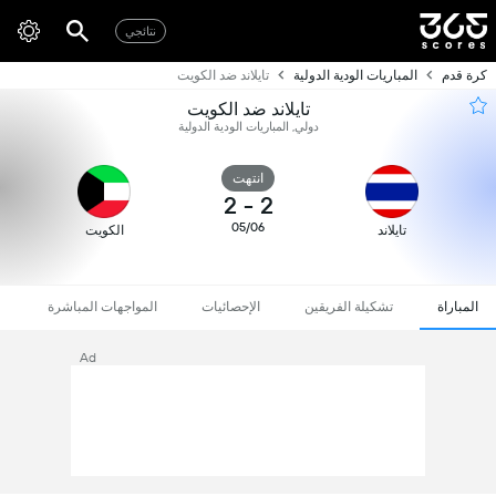
نتائجي
كرة قدم
المباريات الودية الدولية
تايلاند ضد الكويت
تايلاند ضد الكويت
دولي, المباريات الودية الدولية
انتهت
2
-
2
05/06
تايلاند
الكويت
المباراة
تشكيلة الفريقين
الإحصائيات
المواجهات المباشرة
Ad