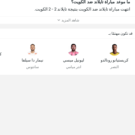
ما موعد مباراة تايلاند ضد الكويت؟
انتهت مباراة تايلاند ضد الكويت بنتيجة تايلاند 2 - 2 الكويت.
شاهد المزيد
قد تكون مهتمًا بـ
ك
كريستيانو رونالدو
ليونيل ميسي
نيمار دا سيلفا
النصر
انتر ميامي
سانتوس