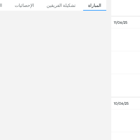
المباراة
تشكيلة الفريقين
الإحصائيات
ال
11/06/25
10/06/25