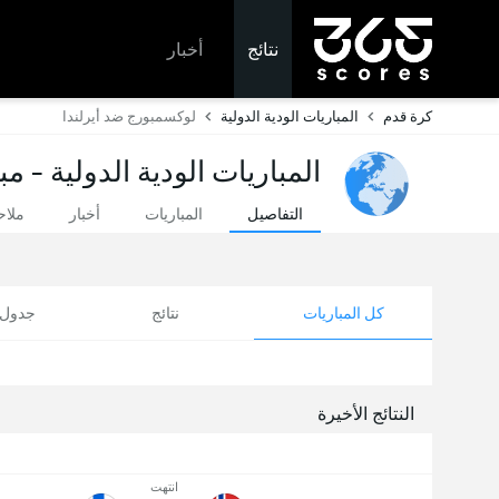
نتائج
أخبار
كرة قدم
المباريات الودية الدولية
لوكسمبورج ضد أيرلندا
المباريات الودية الدولية - م
التفاصيل
المباريات
أخبار
ملا
كل المباريات
نتائج
جدول ا
النتائج الأخيرة
انتهت