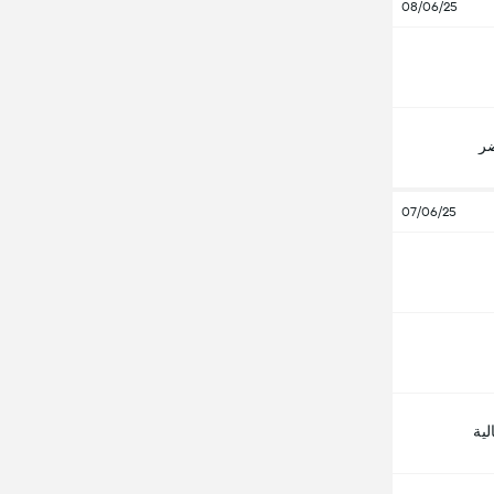
08/06/25
ضر
07/06/25
لية