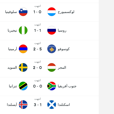
انتهت
1
-
0
لوكسمبورج
سلوفينيا
انتهت
1
-
1
روسيا
نيجيريا
انتهت
2
-
5
كوسوفو
أرمينيا
انتهت
2
-
0
المجر
السويد
انتهت
0
-
0
جنوب أفريقيا
تنزانيا
انتهت
3
-
1
اسكتلندا
أيسلندا