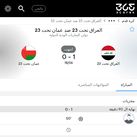
نتائجي
كرة قدم
العراق تحت 23 ضد عمان تحت 23
العراق تحت 23 ضد عمان تحت 23
دولي, المباريات الودية الدولية
انتهت
0
-
1
18/06
العراق تحت 23
عمان تحت 23
المباراة
المواجهات المباشرة
مجريات
1 - 0
نهاية ال 90 دقيقة
50'