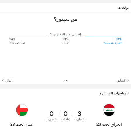
توقعات
من سيفوز؟
إجمالي عدد المصوتين 3
34%
33%
33%
العراق تحت 23
تعادل
عمان تحت 23
السّابق
التالي
المواجهات المباشرة
0
0
3
انتصارات
تعادلات
انتصارات
العراق تحت 23
عمان تحت 23