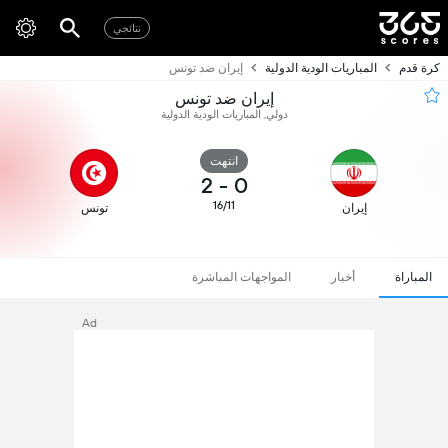
نتائجي
كرة قدم
المباريات الودية الدولية
إيران ضد تونس
إيران ضد تونس
دولي, المباريات الودية الدولية
انتهت
2
-
0
16/11
إيران
تونس
المباراة
أخبار
المواجهات المباشرة
Ad