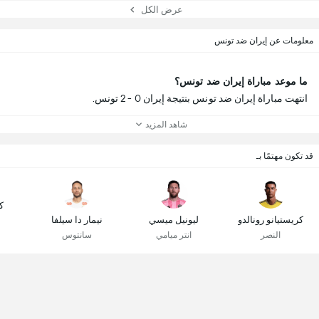
عرض الكل
معلومات عن إيران ضد تونس
ما موعد مباراة إيران ضد تونس؟
انتهت مباراة إيران ضد تونس بنتيجة إيران 0 - 2 تونس.
شاهد المزيد
قد تكون مهتمًا بـ
ك
كريستيانو رونالدو
ليونيل ميسي
نيمار دا سيلفا
النصر
انتر ميامي
سانتوس