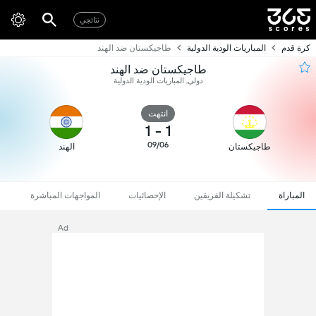
نتائجي
كرة قدم
المباريات الودية الدولية
طاجيكستان ضد الهند
طاجيكستان ضد الهند
دولي, المباريات الودية الدولية
انتهت
1
-
1
09/06
طاجيكستان
الهند
المباراة
تشكيلة الفريقين
الإحصائيات
المواجهات المباشرة
Ad