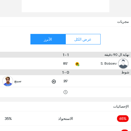
مجريات
عرض الكل
الأبرز
1 - 1
نهاية ال 90 دقيقة
85'
S. Boboev
0 - 1
شوط
25'
سينغ
الإحصائيات
65%
الاستحواذ
35%