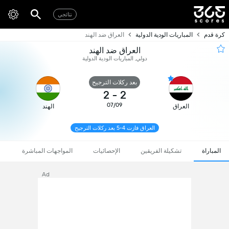
نتائجي
كرة قدم
المباريات الودية الدولية
العراق ضد الهند
العراق ضد الهند
دولي, المباريات الودية الدولية
بعد ركلات الترجيح
2
-
2
07/09
العراق
الهند
العراق فازت 4-5 بعد ركلات الترجيح
المباراة
تشكيلة الفريقين
الإحصائيات
المواجهات المباشرة
Ad