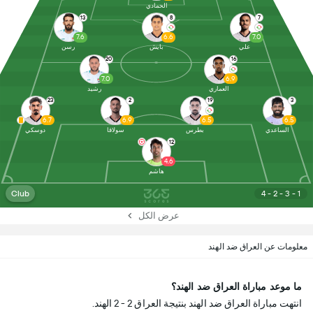
الحمادي
13
8
7
7.6
6.6
7.0
علي
بايش
رسن
20
16
7.0
6.9
العماري
رشيد
23
2
19
3
6.7
6.9
6.5
6.5
الساعدي
بطرس
سولاقا
دوسكي
12
4.6
هاشم
Club
4 - 2 - 3 - 1
عرض الكل
معلومات عن العراق ضد الهند
ما موعد مباراة العراق ضد الهند؟
انتهت مباراة العراق ضد الهند بنتيجة العراق 2 - 2 الهند.