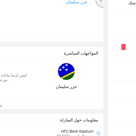
أكثر
جزر سليمان
رسك
المواجهات المباشرة
ليس لدينا بيانات
بين ه
جزر سليمان
عرض
معلومات حول المباراة
HFC Bank Stadium