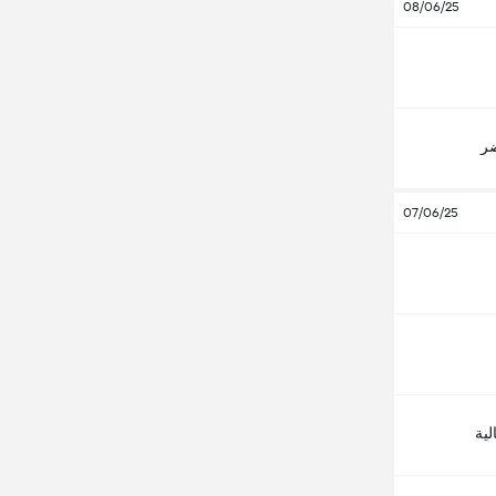
08/06/25
ضر
07/06/25
لية