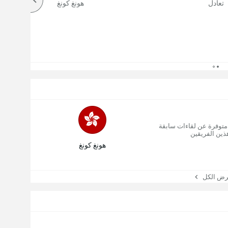
تعادل
هونغ كونغ
 متوفرة عن لقاءات سابقة
ذين الفريقين
هونغ كونغ
 الكل