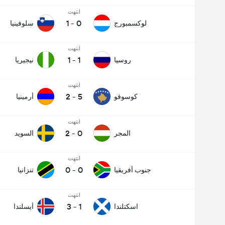
انتهت
1
-
0
لوكسمبورج
سلوفينيا
انتهت
1
-
1
روسيا
نيجيريا
انتهت
2
-
5
كوسوفو
أرمينيا
انتهت
2
-
0
المجر
السويد
انتهت
0
-
0
جنوب أفريقيا
تنزانيا
انتهت
3
-
1
اسكتلندا
أيسلندا