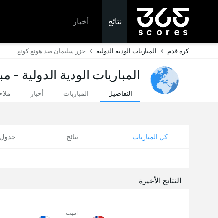
نتائج
أخبار
كرة قدم
المباريات الودية الدولية
جزر سليمان ضد هونغ كونغ
المباريات الودية الدولية - م
التفاصيل
المباريات
أخبار
ملا
كل المباريات
نتائج
جدول ا
النتائج الأخيرة
انتهت