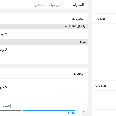
المباراة
المواجهات المباشرة
مجريات
11/06/25
نهاية ال 90 دقيقة
لا يوج
شوط
لا يوج
توقعات
من 
10/06/25
إجمالي ع
33%
50%