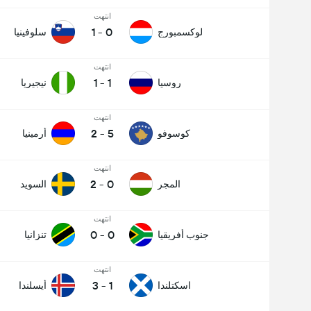
انتهت
1
-
0
لوكسمبورج
سلوفينيا
انتهت
1
-
1
روسيا
نيجيريا
انتهت
2
-
5
كوسوفو
أرمينيا
انتهت
2
-
0
المجر
السويد
انتهت
0
-
0
جنوب أفريقيا
تنزانيا
انتهت
3
-
1
اسكتلندا
أيسلندا