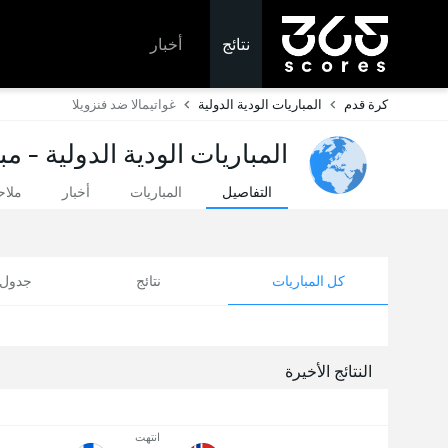
نتائج
أخبار
كرة قدم
المباريات الودية الدولية
غواتيمالا ضد فنزويلا
المباريات الودية الدولية - م
التفاصيل
المباريات
أخبار
ملا
كل المباريات
نتائج
جدول ا
النتائج الأخيرة
انتهت