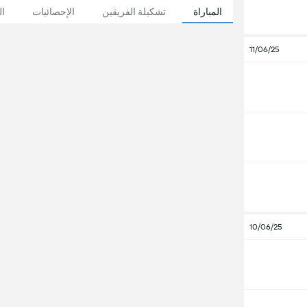
المباراة
تشكيلة الفريقين
الإحصائيات
ال
11/06/25
10/06/25