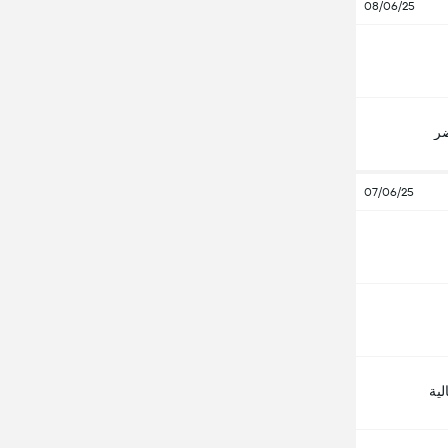
08/06/25
ضر
07/06/25
لية