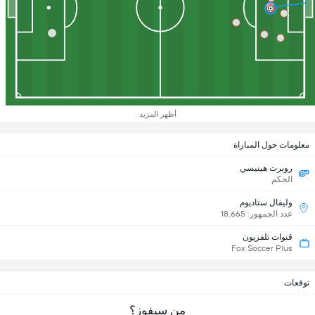
أظهر المزيد
معلومات حول المباراة
روبرت هينيسي
الحكم
وليفال ستاديوم
عدد الجمهور: 18,665
قنوات تلفزيون
Fox Soccer Plus
توقعات
من سيفوز؟