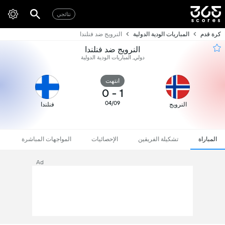
نتائجي
كرة قدم
المباريات الودية الدولية
النرويج ضد فنلندا
النرويج ضد فنلندا
دولي, المباريات الودية الدولية
انتهت
0
-
1
04/09
النرويج
فنلندا
المباراة
تشكيلة الفريقين
الإحصائيات
المواجهات المباشرة
Ad