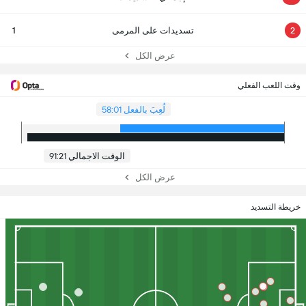
2
تسديدات على المرمى
1
عرض الكل
وقت اللعب الفعلي
لُعِبَ بالفعل 58:01
الوقت الاجمالي 91:21
عرض الكل
خريطة التسديد