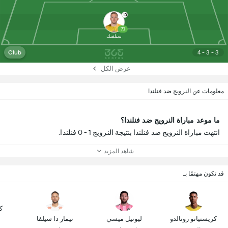
13
7.1
سيلفيك
Club
4 - 3 - 3
عرض الكل
معلومات عن النرويج ضد فنلندا
ما موعد مباراة النرويج ضد فنلندا؟
انتهت مباراة النرويج ضد فنلندا بنتيجة النرويج 1 - 0 فنلندا.
شاهد المزيد
قد تكون مهتمًا بـ
ك
كريستيانو رونالدو
ليونيل ميسي
نيمار دا سيلفا