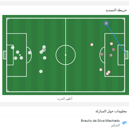
خريطة التسديد
أظهر المزيد
معلومات حول المباراة
Braulio da Silva Machado
الحكم