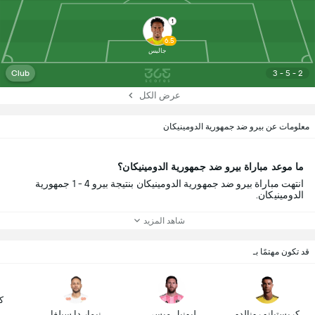
1
6.5
جاليس
Club
3 - 5 - 2
عرض الكل
معلومات عن بيرو ضد جمهورية الدومينيكان
ما موعد مباراة بيرو ضد جمهورية الدومينيكان؟
انتهت مباراة بيرو ضد جمهورية الدومينيكان بنتيجة بيرو 4 - 1 جمهورية
الدومينيكان.
شاهد المزيد
قد تكون مهتمًا بـ
ك
كريستيانو رونالدو
ليونيل ميسي
نيمار دا سيلفا