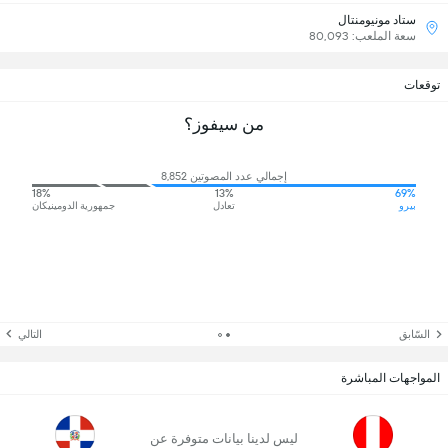
ستاد مونيومنتال
سعة الملعب: 80,093
توقعات
من سيفوز؟
إجمالي عدد المصوتين 8,852
18%
13%
69%
بيرو
تعادل
جمهورية الدومينيكان
السّابق
التالي
المواجهات المباشرة
ليس لدينا بيانات متوفرة عن