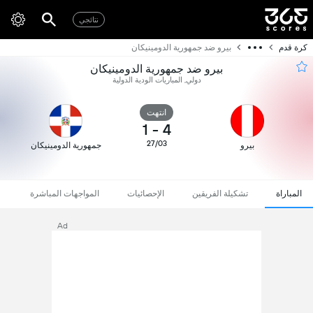
نتائجي
كرة قدم
بيرو ضد جمهورية الدومينيكان
بيرو ضد جمهورية الدومينيكان
دولي, المباريات الودية الدولية
انتهت
1
-
4
27/03
بيرو
جمهورية الدومينيكان
المباراة
تشكيلة الفريقين
الإحصائيات
المواجهات المباشرة
Ad