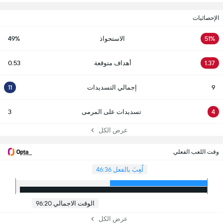
الإحصائيات
51%
الاستحواذ
49%
1.37
أهداف متوقعة
0.53
9
إجمالي التسديدات
11
4
تسديدات على المرمى
3
عرض الكل
وقت اللعب الفعلي
لُعِبَ بالفعل 46:36
الوقت الاجمالي 96:20
عرض الكل