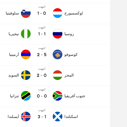
انتهت
1
-
0
لوكسمبورج
سلوفينيا
انتهت
1
-
1
روسيا
نيجيريا
انتهت
2
-
5
كوسوفو
أرمينيا
انتهت
2
-
0
المجر
السويد
انتهت
0
-
0
جنوب أفريقيا
تنزانيا
انتهت
3
-
1
اسكتلندا
أيسلندا