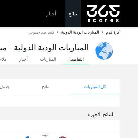
نتائج
أخبار
كرة قدم
المباريات الودية الدولية
كينيا ضد جيبوتي
المباريات الودية الدولية - م
التفاصيل
المباريات
أخبار
ملا
كل المباريات
نتائج
جدول ا
النتائج الأخيرة
انتهت