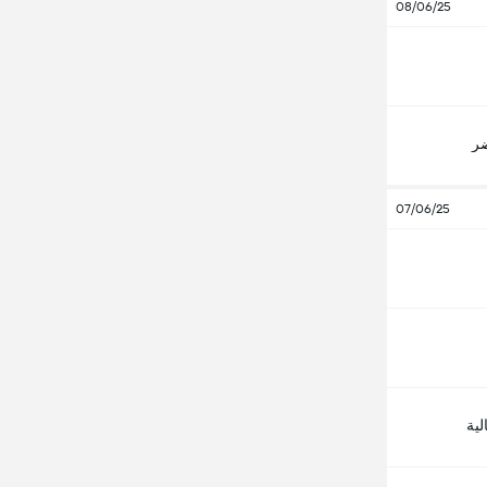
08/06/25
ضر
07/06/25
لية