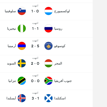
انتهت
1
-
0
لوكسمبورج
سلوفينيا
انتهت
1
-
1
روسيا
نيجيريا
انتهت
2
-
5
كوسوفو
أرمينيا
انتهت
2
-
0
المجر
السويد
انتهت
0
-
0
جنوب أفريقيا
تنزانيا
انتهت
3
-
1
اسكتلندا
أيسلندا