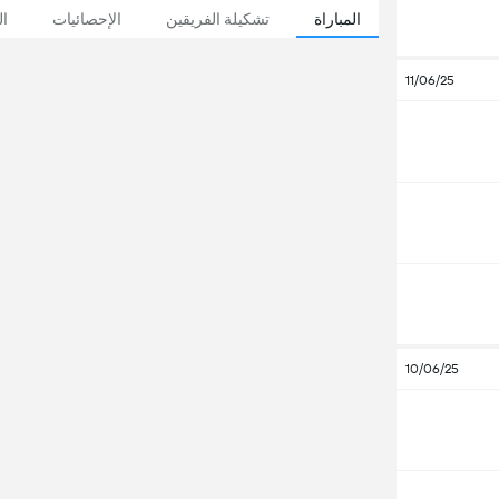
المباراة
تشكيلة الفريقين
الإحصائيات
ال
11/06/25
10/06/25