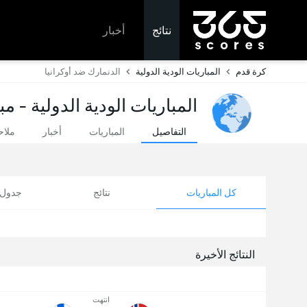
نتائج
أخبار
كرة قدم
المباريات الودية الدولية
الدنمارك ضد أوكرانيا
المباريات الودية الدولية - م
التفاصيل
المباريات
أخبار
ملا
كل المباريات
نتائج
جدول ا
النتائج الأخيرة
انتهت