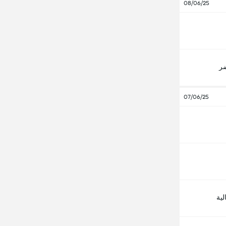
08/06/25
ضر
07/06/25
لية