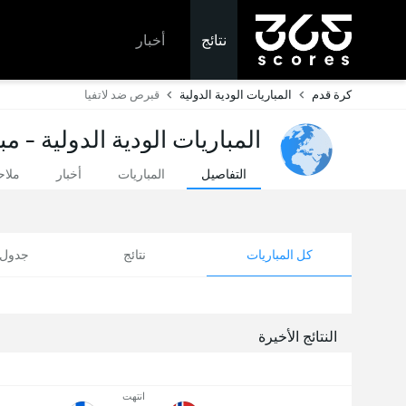
نتائج
أخبار
كرة قدم
المباريات الودية الدولية
قبرص ضد لاتفيا
المباريات الودية الدولية - م
التفاصيل
المباريات
أخبار
ملا
كل المباريات
نتائج
جدول ا
النتائج الأخيرة
انتهت