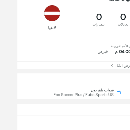
0
0
تعادلات
انتصارات
لاتفيا
الأمم الأوروبية
04:0 م
قبرص
 الكل
قنوات تلفزيون
Fox Soccer Plus / Fubo Sports US