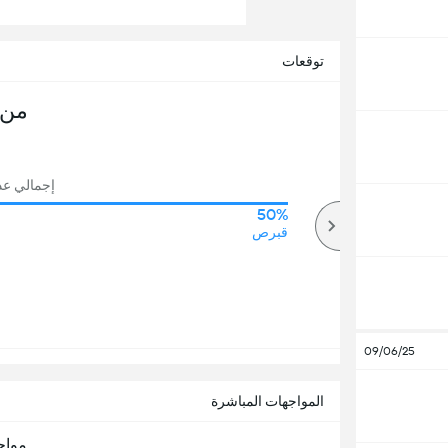
توقعات
من 
إجمالي عدد 
50%
59%
أكثر
قبرص
09/06/25
المواجهات المباشرة
مواج