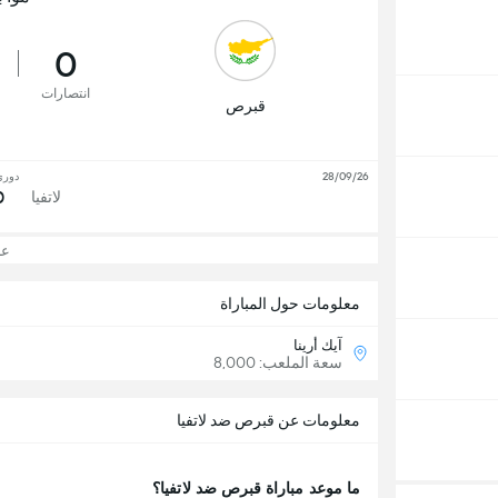
0
انتصارات
قبرص
28/09/26
دوري 
0
لاتفيا
عرض
معلومات حول المباراة
آيك أرينا
سعة الملعب: 8,000
معلومات عن قبرص ضد لاتفيا
ما موعد مباراة قبرص ضد لاتفيا؟