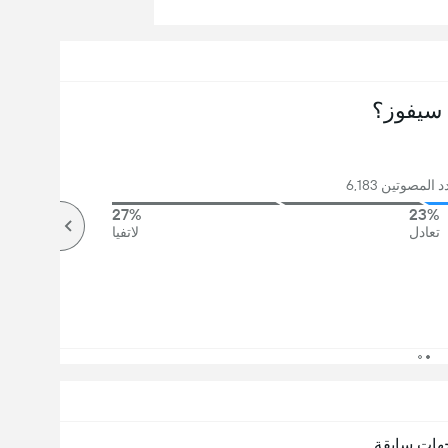
سيفوز؟
المصوتين 6,183
27%
23%
تعادل
لاتفيا
هات سابقة