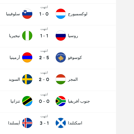
انتهت
1
-
0
لوكسمبورج
سلوفينيا
انتهت
1
-
1
روسيا
نيجيريا
انتهت
2
-
5
كوسوفو
أرمينيا
انتهت
2
-
0
المجر
السويد
انتهت
0
-
0
جنوب أفريقيا
تنزانيا
انتهت
3
-
1
اسكتلندا
أيسلندا