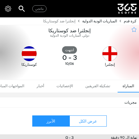
نتائجي
كرة قدم
المباريات الودية الدولية
إنجلترا ضد كوستاريكا
إنجلترا ضد كوستاريكا
دولي, المباريات الودية الدولية
انتهت
0
-
3
10/06
إنجلترا
كوستاريكا
المباراة
تشكيلة الفريقين
الإحصائيات
أخبار
المواجهات المبا
مجريات
عرض الكل
الأبرز
3 - 0
نهاية ال 90 دقيقة