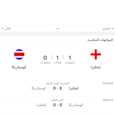
السّابق
التالي
المواجهات المباشرة
0
1
1
انتصارات
تعادلات
انتصارات
إنجلترا
كوستاريكا
07/06/18
المباريات الودية الدولية
2 - 0
إنجلترا
كوستاريكا
24/06/14
كأس العالم
0 - 0
كوستاريكا
إنجلترا