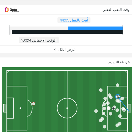
وقت اللعب الفعلي
لُعِبَ بالفعل 44:05
الوقت الاجمالي 100:14
عرض الكل
خريطة التسديد