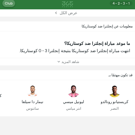
Club
4 - 2 - 3 - 1
عرض الكل
معلومات عن إنجلترا ضد كوستاريكا
ما موعد مباراة إنجلترا ضد كوستاريكا؟
انتهت مباراة إنجلترا ضد كوستاريكا بنتيجة إنجلترا 3 - 0 كوستاريكا.
شاهد المزيد
قد تكون مهتمًا بـ
ك
كريستيانو رونالدو
ليونيل ميسي
نيمار دا سيلفا
النصر
انتر ميامي
سانتوس