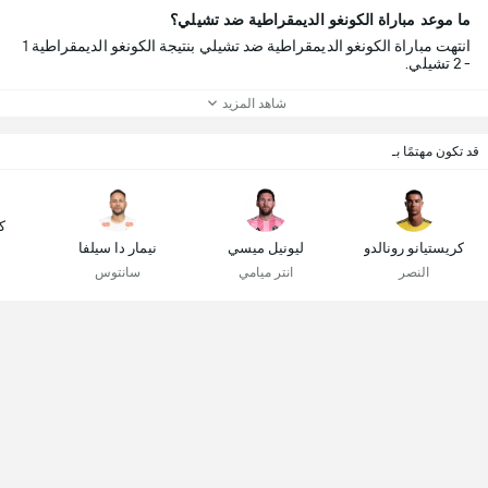
ما موعد مباراة الكونغو الديمقراطية ضد تشيلي؟
انتهت مباراة الكونغو الديمقراطية ضد تشيلي بنتيجة الكونغو الديمقراطية 1
- 2 تشيلي.
شاهد المزيد
قد تكون مهتمًا بـ
ك
كريستيانو رونالدو
ليونيل ميسي
نيمار دا سيلفا
النصر
انتر ميامي
سانتوس