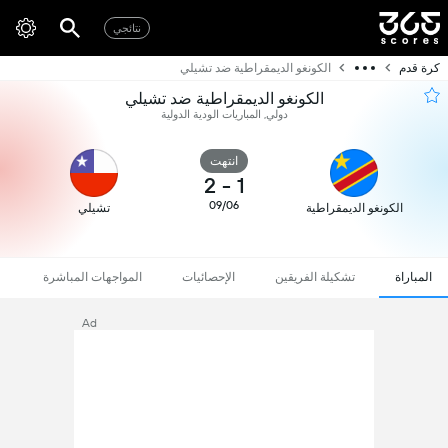
نتائجي
كرة قدم
الكونغو الديمقراطية ضد تشيلي
الكونغو الديمقراطية ضد تشيلي
دولي, المباريات الودية الدولية
انتهت
2
-
1
09/06
الكونغو الديمقراطية
تشيلي
المباراة
تشكيلة الفريقين
الإحصائيات
المواجهات المباشرة
Ad