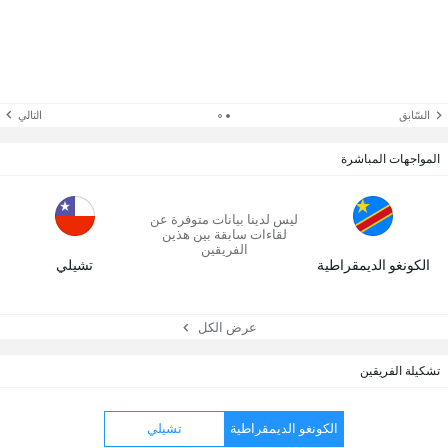
السّابق
التالي
المواجهات المباشرة
ليس لدينا بيانات متوفرة عن
لقاءات سابقة بين هذين
الفريقين
الكونغو الديمقراطية
تشيلي
عرض الكل
تشكيلة الفريقين
الكونغو الديمقراطية
تشيلي