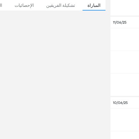
المباراة
تشكيلة الفريقين
الإحصائيات
ال
11/06/25
10/06/25