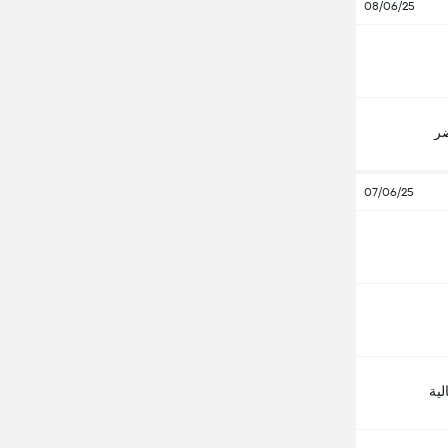
08/06/25
ضر
07/06/25
لية