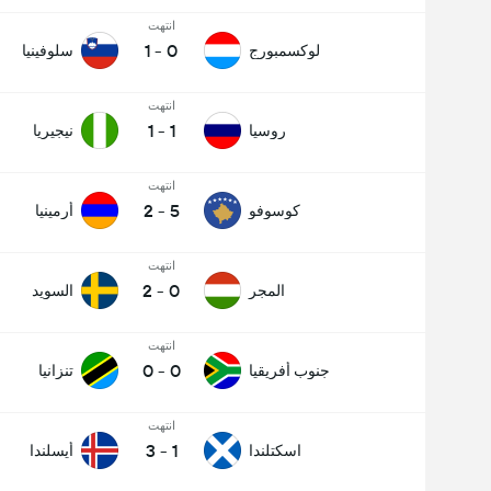
انتهت
1
-
0
لوكسمبورج
سلوفينيا
انتهت
1
-
1
روسيا
نيجيريا
انتهت
2
-
5
كوسوفو
أرمينيا
انتهت
2
-
0
المجر
السويد
انتهت
0
-
0
جنوب أفريقيا
تنزانيا
انتهت
3
-
1
اسكتلندا
أيسلندا