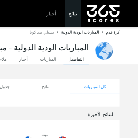
نتائج
أخبار
كرة قدم
المباريات الودية الدولية
تشيلي ضد كوبا
المباريات الودية الدولية - م
التفاصيل
المباريات
أخبار
ملا
كل المباريات
نتائج
جدول ا
النتائج الأخيرة
انتهت