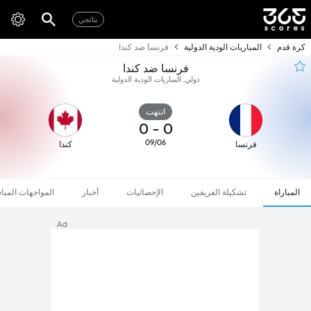
نتائجي
كرة قدم
المباريات الودية الدولية
فرنسا ضد كندا
فرنسا ضد كندا
دولي, المباريات الودية الدولية
انتهت
0
-
0
09/06
فرنسا
كندا
المباراة
تشكيلة الفريقين
الإحصائيات
أخبار
المواجهات المبا
Ad