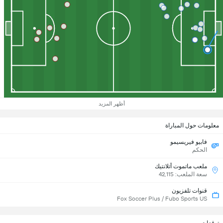
أظهر المزيد
معلومات حول المباراة
فابيو فيريسيمو
الحكم
ملعب ماتموت أتلانتيك
سعة الملعب: 42,115
قنوات تلفزيون
Fox Soccer Plus / Fubo Sports US