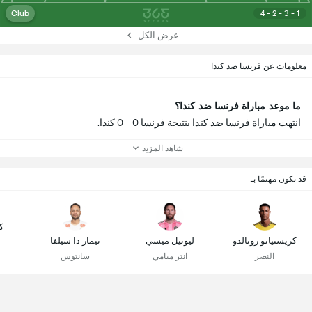
Club
4 - 2 - 3 - 1
عرض الكل
معلومات عن فرنسا ضد كندا
ما موعد مباراة فرنسا ضد كندا؟
انتهت مباراة فرنسا ضد كندا بنتيجة فرنسا 0 - 0 كندا.
شاهد المزيد
قد تكون مهتمًا بـ
ك
كريستيانو رونالدو
ليونيل ميسي
نيمار دا سيلفا
النصر
انتر ميامي
سانتوس