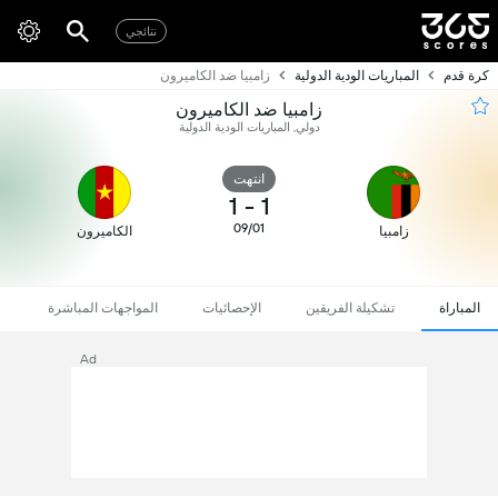
نتائجي
كرة قدم
المباريات الودية الدولية
زامبيا ضد الكاميرون
زامبيا ضد الكاميرون
دولي, المباريات الودية الدولية
انتهت
1
-
1
09/01
زامبيا
الكاميرون
المباراة
تشكيلة الفريقين
الإحصائيات
المواجهات المباشرة
Ad