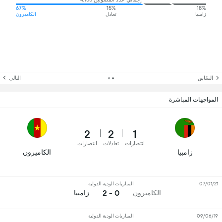
67%
15%
18%
زامبيا
تعادل
الكاميرون
السّابق
التالي
المواجهات المباشرة
2
2
1
انتصارات
تعادلات
انتصارات
زامبيا
الكاميرون
07/01/21
المباريات الودية الدولية
0 - 2
الكاميرون
زامبيا
09/06/19
المباريات الودية الدولية