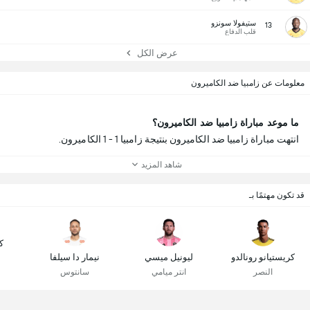
ستيفولا سونزو
13
قلب الدفاع
عرض الكل
معلومات عن زامبيا ضد الكاميرون
ما موعد مباراة زامبيا ضد الكاميرون؟
انتهت مباراة زامبيا ضد الكاميرون بنتيجة زامبيا 1 - 1 الكاميرون.
شاهد المزيد
قد تكون مهتمًا بـ
ك
كريستيانو رونالدو
ليونيل ميسي
نيمار دا سيلفا
النصر
انتر ميامي
سانتوس