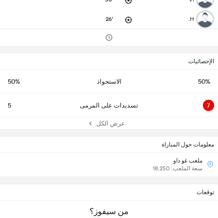
26'
H.
الإحصائيات
50%
الاستحواذ
50%
7
تسديدات على المرمى
5
عرض الكل
معلومات حول المباراة
ملعب غو داو
سعة الملعب: 18,250
توقعات
من سيفوز؟