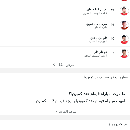
نغوين كوانغ هاي
19
لاعب الوسط المحور
نغويان تان شونغ
16
قلب الدفاع
فام توان هاي
10
المهاجم الصريح
فو فان تان
17
لاعب الوسط المحور
عرض الكل
معلومات عن فيتنام ضد كمبوديا
ما موعد مباراة فيتنام ضد كمبوديا؟
انتهت مباراة فيتنام ضد كمبوديا بنتيجة فيتنام 2 - 1 كمبوديا.
شاهد المزيد
قد تكون مهتمًا بـ