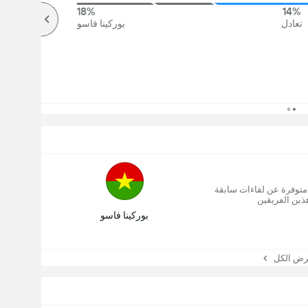
18%
14%
تعادل
بوركينا فاسو
 متوفرة عن لقاءات سابقة
ذين الفريقين
بوركينا فاسو
 الكل