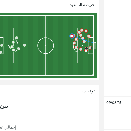
خريطة التسديد
توقعات
09/06/25
من 
إجمالي عدد ا