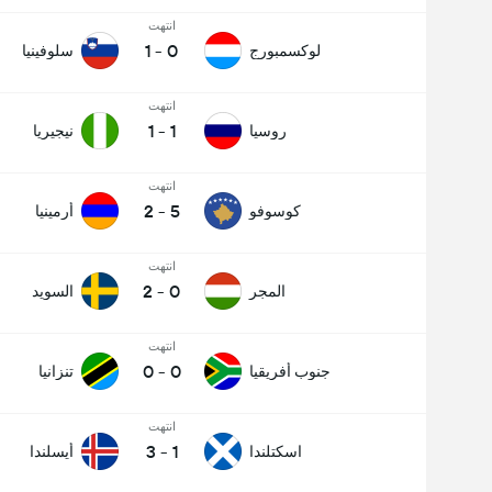
انتهت
1
-
0
لوكسمبورج
سلوفينيا
انتهت
1
-
1
روسيا
نيجيريا
انتهت
2
-
5
كوسوفو
أرمينيا
انتهت
2
-
0
المجر
السويد
انتهت
0
-
0
جنوب أفريقيا
تنزانيا
انتهت
3
-
1
اسكتلندا
أيسلندا