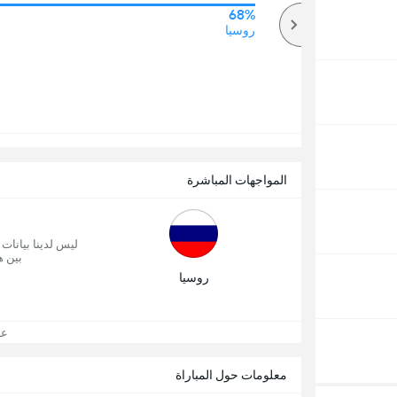
68%
68%
أكثر
روسيا
المواجهات المباشرة
ليس لدينا بيانات
بين ه
روسيا
عرض
معلومات حول المباراة