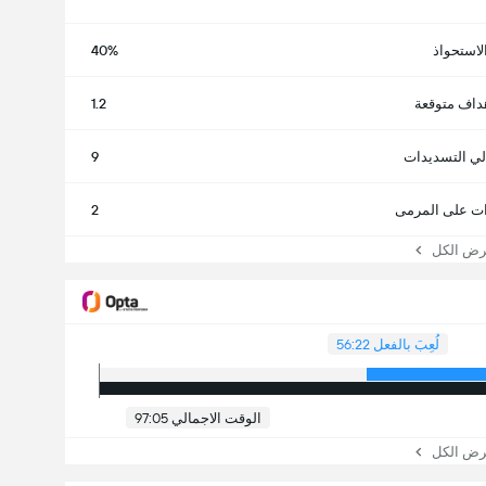
لاستحواذ
40%
داف متوقعة
1.2
لي التسديدات
9
ت على المرمى
2
 الكل
لُعِبَ بالفعل 56:22
الوقت الاجمالي 97:05
 الكل