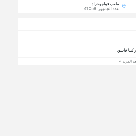
ملعب فولجوجراد
عدد الجمهور: 41,058
د المزيد