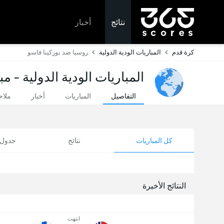
نتائج
أخبار
كرة قدم
المباريات الودية الدولية
روسيا ضد بوركينا فاسو
المباريات الودية الدولية - م
التفاصيل
المباريات
أخبار
ملا
كل المباريات
نتائج
جدول ا
النتائج الأخيرة
انتهت