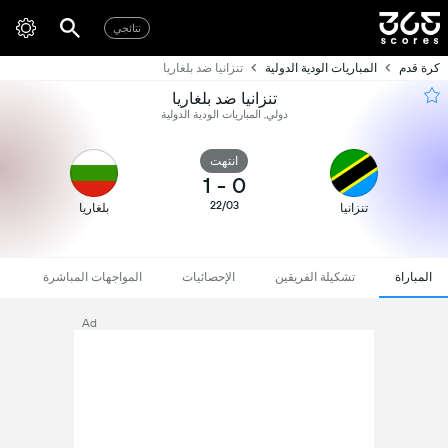
نتائجي
كرة قدم
المباريات الودية الدولية
تنزانيا ضد بلغاريا
تنزانيا ضد بلغاريا
دولي, المباريات الودية الدولية
انتهت
1
-
0
22/03
تنزانيا
بلغاريا
المباراة
تشكيلة الفريقين
الإحصائيات
المواجهات المباشرة
Ad