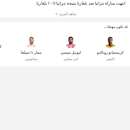
انتهت مباراة تنزانيا ضد بلغاريا بنتيجة تنزانيا 0 - 1 بلغاريا.
شاهد المزيد
قد تكون مهتمًا بـ
ك
كريستيانو رونالدو
ليونيل ميسي
نيمار دا سيلفا
النصر
انتر ميامي
سانتوس