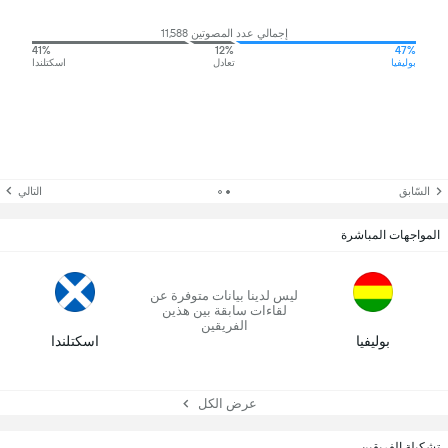
إجمالي عدد المصوتين 11,588
41%
12%
47%
بوليفيا
تعادل
اسكتلندا
السّابق
التالي
المواجهات المباشرة
ليس لدينا بيانات متوفرة عن
لقاءات سابقة بين هذين
الفريقين
بوليفيا
اسكتلندا
عرض الكل
تشكيلة الفريقين