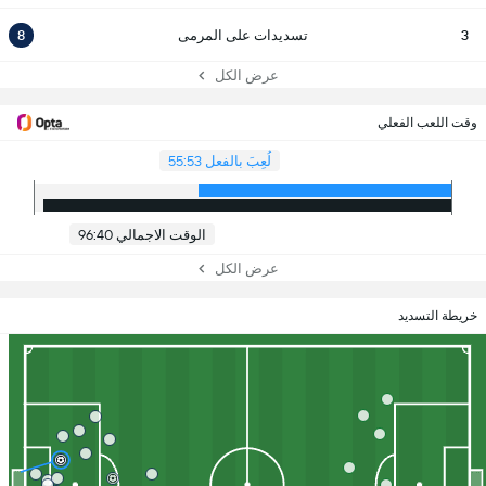
3
تسديدات على المرمى
8
عرض الكل
وقت اللعب الفعلي
لُعِبَ بالفعل 55:53
الوقت الاجمالي 96:40
عرض الكل
خريطة التسديد