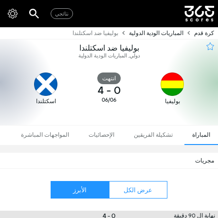
نتائجي
كرة قدم
المباريات الودية الدولية
بوليفيا ضد اسكتلندا
بوليفيا ضد اسكتلندا
دولي, المباريات الودية الدولية
انتهت
4
-
0
06/06
بوليفيا
اسكتلندا
المباراة
تشكيلة الفريقين
الإحصائيات
المواجهات المباشرة
مجريات
عرض الكل
الأبرز
0 - 4
نهاية ال 90 دقيقة