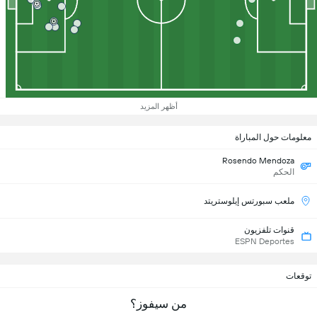
أظهر المزيد
معلومات حول المباراة
Rosendo Mendoza
الحكم
ملعب سبورتس إيلوستريتد
قنوات تلفزيون
ESPN Deportes
توقعات
من سيفوز؟