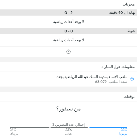
مجريات
2 - 0
نهاية ال 90 دقيقة
لا يوجد أحداث رياضية
0 - 0
شوط
لا يوجد أحداث رياضية
معلومات حول المباراة
ملعب الإنماء بمدينة الملك عبدالله الرياضية بجدة
سعة الملعب: 63,079
توقعات
من سيفوز؟
إجمالي عدد المصوتين 3
34%
33%
33%
برمودا
تعادل
بروناي