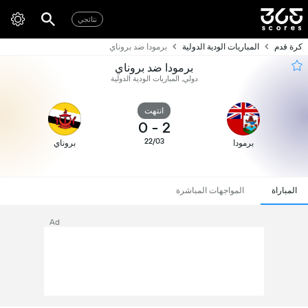
نتائجي
كرة قدم
المباريات الودية الدولية
برمودا ضد بروناي
برمودا ضد بروناي
دولي, المباريات الودية الدولية
انتهت
0
-
2
22/03
برمودا
بروناي
المباراة
المواجهات المباشرة
Ad