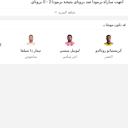
انتهت مباراة برمودا ضد بروناي بنتيجة برمودا 2 - 0 بروناي.
شاهد المزيد
قد تكون مهتمًا بـ
ك
كريستيانو رونالدو
ليونيل ميسي
نيمار دا سيلفا
النصر
انتر ميامي
سانتوس