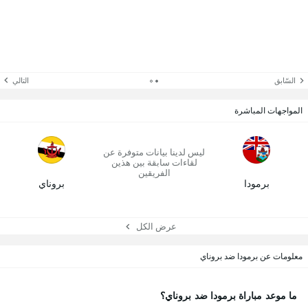
السّابق
التالي
المواجهات المباشرة
ليس لدينا بيانات متوفرة عن
لقاءات سابقة بين هذين
الفريقين
برمودا
بروناي
عرض الكل
معلومات عن برمودا ضد بروناي
ما موعد مباراة برمودا ضد بروناي؟