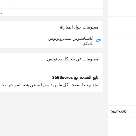
عرض
معلومات حول المباراة
أناستاسيوس سيديروبولوس
الحكم
معلومات عن بلجيكا ضد تونس
تابع الحدث مع 365Scores
تجد بهذه الصفحة كل ما تريد معرفته عن هذه المواجهة، تابع
06/06/25