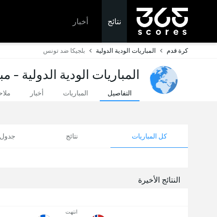
نتائج
أخبار
كرة قدم
المباريات الودية الدولية
بلجيكا ضد تونس
المباريات الودية الدولية - م
التفاصيل
المباريات
أخبار
ملا
كل المباريات
نتائج
جدول ا
النتائج الأخيرة
انتهت