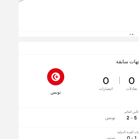
هات سابقة
0
0
تعادلات
انتصارات
تونس
كأس العالم
5 - 2
تونس
يات الودية الدولية
1 - 0
تونس