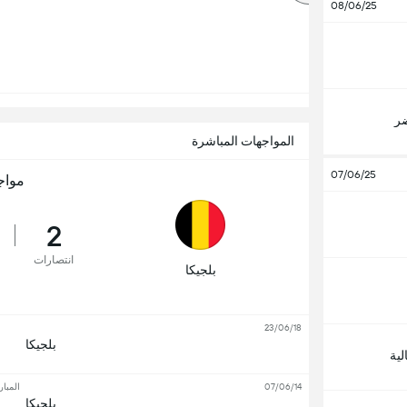
08/06/25
ضر
المواجهات المباشرة
07/06/25
مواج
2
انتصارات
بلجيكا
23/06/18
بلجيكا
لية
07/06/14
المبار
بلجيكا