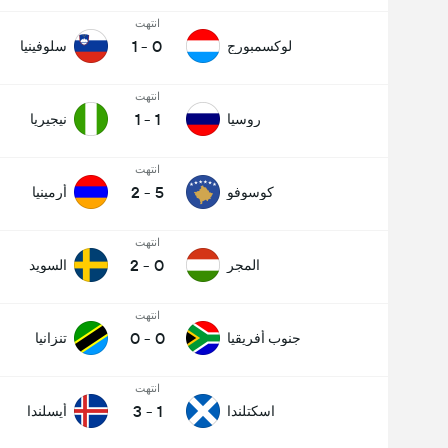
انتهت
1
-
0
لوكسمبورج
سلوفينيا
انتهت
1
-
1
روسيا
نيجيريا
انتهت
2
-
5
كوسوفو
أرمينيا
انتهت
2
-
0
المجر
السويد
انتهت
0
-
0
جنوب أفريقيا
تنزانيا
انتهت
3
-
1
اسكتلندا
أيسلندا