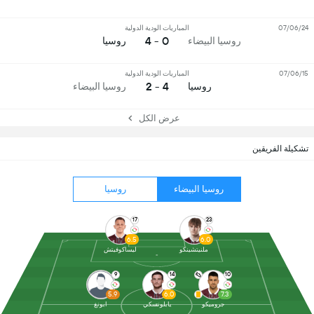
07/06/24
المباريات الودية الدولية
0 - 4
روسيا البيضاء
روسيا
07/06/15
المباريات الودية الدولية
4 - 2
روسيا
روسيا البيضاء
عرض الكل
تشكيلة الفريقين
روسيا البيضاء
روسيا
17
23
6.5
6.0
ملنيتشينكو
ليساكوفيتش
9
14
10
5.9
6.0
7.3
جروميكو
يابلونسكي
ابونغ