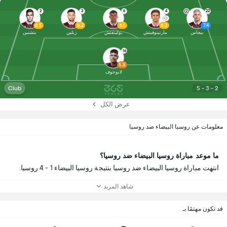
2
3
6
4
22
6.5
6.2
6.1
6.2
7.4
بيجاس
مارتينوفيتش
بوليتفتش
زبلين
بتشنين
16
5.8
لابوخوف
Club
5 - 3 - 2
عرض الكل
معلومات عن روسيا البيضاء ضد روسيا
ما موعد مباراة روسيا البيضاء ضد روسيا؟
انتهت مباراة روسيا البيضاء ضد روسيا بنتيجة روسيا البيضاء 1 - 4 روسيا.
شاهد المزيد
قد تكون مهتمًا بـ