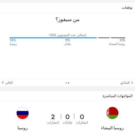
توقعات
من سيفوز؟
إجمالي عدد المصوتين 1,522
76%
11%
13%
روسيا البيضاء
تعادل
روسيا
السّابق
التالي
المواجهات المباشرة
2
0
0
انتصارات
تعادلات
انتصارات
روسيا البيضاء
روسيا