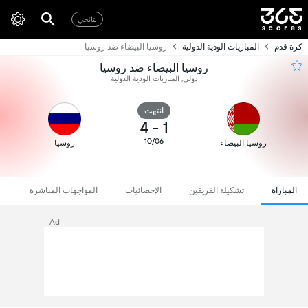
نتائجي
كرة قدم
المباريات الودية الدولية
روسيا البيضاء ضد روسيا
روسيا البيضاء ضد روسيا
دولي, المباريات الودية الدولية
انتهت
4
-
1
10/06
روسيا البيضاء
روسيا
المباراة
تشكيلة الفريقين
الإحصائيات
المواجهات المباشرة
Ad