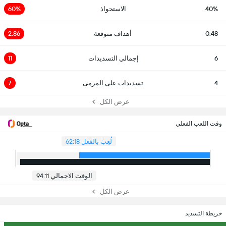
40%
الاستحواذ
60%
0.48
أهداف متوقعة
2.86
6
إجمالي التسديدات
11
4
تسديدات على المرمى
7
عرض الكل
وقت اللعب الفعلي
لُعِبَ بالفعل 62:18
الوقت الاجمالي 94:11
عرض الكل
خريطة التسديد